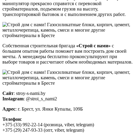
манипулятор прекрасно справится с перевозкой
стройматериалов, подъемом грузов на высоту,
транспортировкой бытовок и с выполнением других работ.
Собственная строительная бригада
«Строй с нами»
с
большим опытом работы поможет вам построить дом своей
мечты. А менеджеры бесплатно проконсультируют при
выборе товаров и рассчитают объем необходимых материалов.
Сайт
: stroy-s-nami.by
Instagram
: @stroi_s_nami2
Адрес
: г. Брест, ул. Янки Купалы, 109Б
Телефон
:
+375 (33) 992-22-14 (розница, viber, telegram)
+375 (29) 247-93-33 (опт, viber, telegram)