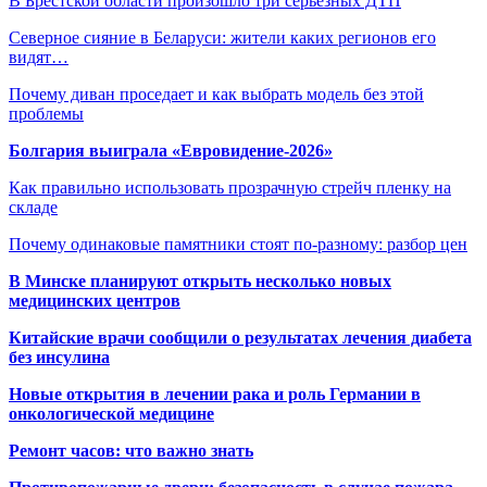
В Брестской области произошло три серьезных ДТП
Северное сияние в Беларуси: жители каких регионов его
видят…
Почему диван проседает и как выбрать модель без этой
проблемы
Болгария выиграла «Евровидение-2026»
Как правильно использовать прозрачную стрейч пленку на
складе
Почему одинаковые памятники стоят по-разному: разбор цен
В Минске планируют открыть несколько новых
медицинских центров
Китайские врачи сообщили о результатах лечения диабета
без инсулина
Новые открытия в лечении рака и роль Германии в
онкологической медицине
Ремонт часов: что важно знать