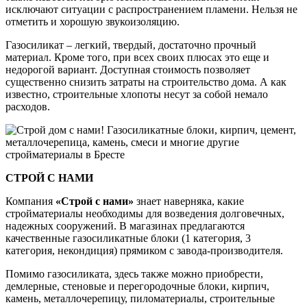
исключают ситуации с распространением пламени. Нельзя не
отметить и хорошую звукоизоляцию.
Газосиликат – легкий, твердый, достаточно прочный
материал. Кроме того, при всех своих плюсах это еще и
недорогой вариант. Доступная стоимость позволяет
существенно снизить затраты на строительство дома. А как
известно, строительные хлопоты несут за собой немало
расходов.
СТРОЙ С НАМИ
Компания
«Строй с нами»
знает наверняка, какие
стройматериалы необходимы для возведения долговечных,
надежных сооружений. В магазинах предлагаются
качественные газосиликатные блоки (1 категория, 3
категория, некондиция) прямиком с завода-производителя.
Помимо газосиликата, здесь также можно приобрести,
демлерные, стеновые и перегородочные блоки, кирпич,
камень, металлочерепицу, пиломатериалы, строительные