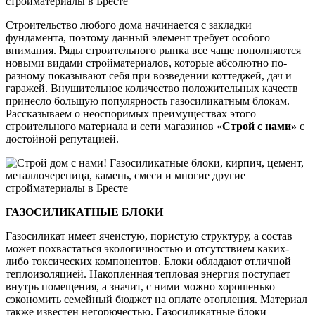
Строительство любого дома начинается с закладки
фундамента, поэтому данный элемент требует особого
внимания. Ряды строительного рынка все чаще пополняются
новыми видами стройматериалов, которые абсолютно по-
разному показывают себя при возведении коттеджей, дач и
гаражей. Внушительное количество положительных качеств
принесло большую популярность газосиликатным блокам.
Рассказываем о неоспоримых преимуществах этого
строительного материала и сети магазинов «
Строй с нами»
с
достойной репутацией.
ГАЗОСИЛИКАТНЫЕ БЛОКИ
Газосиликат имеет ячеистую, пористую структуру, а состав
может похвастаться экологичностью и отсутствием каких-
либо токсических компонентов. Блоки обладают отличной
теплоизоляцией. Накопленная тепловая энергия поступает
внутрь помещения, а значит, с ними можно хорошенько
сэкономить семейный бюджет на оплате отопления. Материал
также известен негорючестью. Газосиликатные блоки