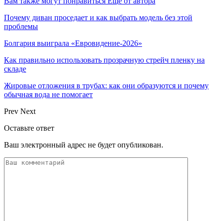
Вам также могут понравиться
Еще от автора
Почему диван проседает и как выбрать модель без этой
проблемы
Болгария выиграла «Евровидение-2026»
Как правильно использовать прозрачную стрейч пленку на
складе
Жировые отложения в трубах: как они образуются и почему
обычная вода не помогает
Prev
Next
Оставьте ответ
Ваш электронный адрес не будет опубликован.