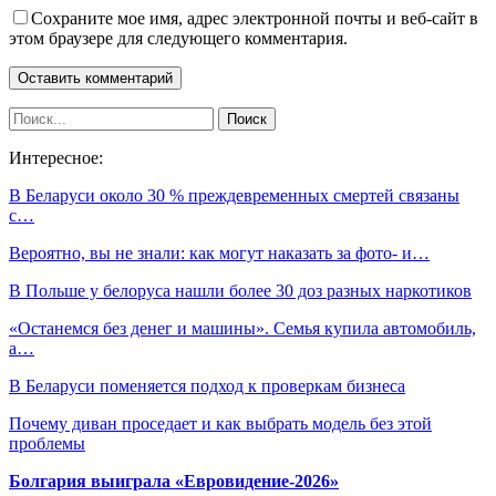
Сохраните мое имя, адрес электронной почты и веб-сайт в
этом браузере для следующего комментария.
Интересное:
В Беларуси около 30 % преждевременных смертей связаны
с…
Вероятно, вы не знали: как могут наказать за фото- и…
В Польше у белоруса нашли более 30 доз разных наркотиков
«Останемся без денег и машины». Cемья купила автомобиль,
а…
В Беларуси поменяется подход к проверкам бизнеса
Почему диван проседает и как выбрать модель без этой
проблемы
Болгария выиграла «Евровидение-2026»