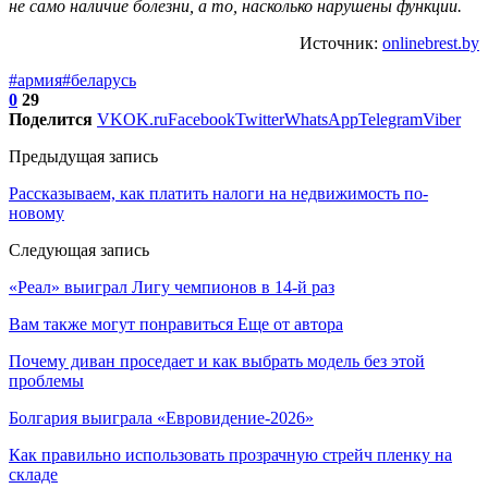
не само наличие болезни, а то, насколько нарушены функции.
Источник:
onlinebrest.by
#армия
#беларусь
0
29
Поделится
VK
OK.ru
Facebook
Twitter
WhatsApp
Telegram
Viber
Предыдущая запись
Рассказываем, как платить налоги на недвижимость по-
новому
Следующая запись
«Реал» выиграл Лигу чемпионов в 14-й раз
Вам также могут понравиться
Еще от автора
Почему диван проседает и как выбрать модель без этой
проблемы
Болгария выиграла «Евровидение-2026»
Как правильно использовать прозрачную стрейч пленку на
складе