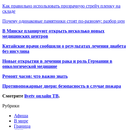
Как правильно использовать прозрачную стрейч пленку на
складе
Почему одинаковые памятники стоят по-разному: разбор цен
В Минске планируют открыть несколько новых
медицинских центров
Китайские врачи сообщили о результатах лечения диабета
без инсулина
Новые открытия в лечении рака и роль Германии в
онкологической медицине
Ремонт часов: что важно знать
Противопожарные двери: безопасность в случае пожара
Смотрите
livetv онлайн ТВ
.
Рубрики
Афиша
В мире
Граница