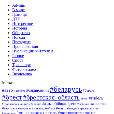
Афиша
В мире
Граница
ДТП
Интересное
История
Общество
Погода
Президент
Происшествия
Публикации читателей
Разное
Спорт
Транспорт
Фото и видео
Экономика
Метки
#беларусь
#авто
#барановичи
#берёза
#автобус
#брест
#брестская_область
#гибель
#вело
#дети
#животное
#дальнобойщик
#гродненская_область
#гродно
#жабинка
#кража
#зарплата
#контрабанда
#кобрин
#литва
#здоровье
#каменец
#минск
#мошенничество
#налог
#минская_область
#медицина