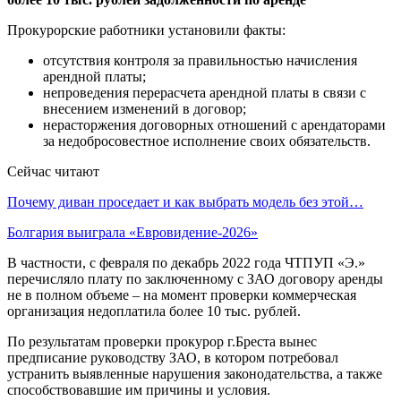
Прокурорские работники установили факты:
отсутствия контроля за правильностью начисления
арендной платы;
непроведения перерасчета арендной платы в связи с
внесением изменений в договор;
нерасторжения договорных отношений с арендаторами
за недобросовестное исполнение своих обязательств.
Сейчас читают
Почему диван проседает и как выбрать модель без этой…
Болгария выиграла «Евровидение-2026»
В частности, с февраля по декабрь 2022 года ЧТПУП «Э.»
перечисляло плату по заключенному с ЗАО договору аренды
не в полном объеме – на момент проверки коммерческая
организация недоплатила более 10 тыс. рублей.
По результатам проверки прокурор г.Бреста вынес
предписание руководству ЗАО, в котором потребовал
устранить выявленные нарушения законодательства, а также
способствовавшие им причины и условия.