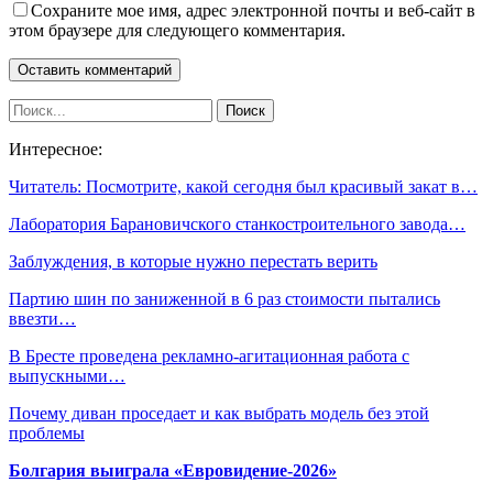
Сохраните мое имя, адрес электронной почты и веб-сайт в
этом браузере для следующего комментария.
Интересное:
Читатель: Посмотрите, какой сегодня был красивый закат в…
Лаборатория Барановичского станкостроительного завода…
Заблуждения, в которые нужно перестать верить
Партию шин по заниженной в 6 раз стоимости пытались
ввезти…
В Бресте проведена рекламно-агитационная работа с
выпускными…
Почему диван проседает и как выбрать модель без этой
проблемы
Болгария выиграла «Евровидение-2026»