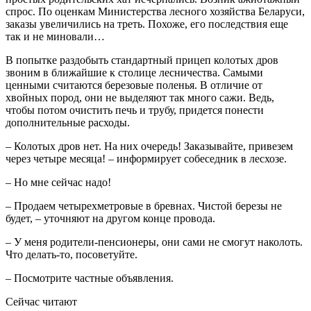
спрос. По оценкам Министерства лесного хозяйства Беларуси,
заказы увеличились на треть. Похоже, его последствия еще
так и не миновали…
В попытке раздобыть стандартный прицеп колотых дров
звоним в ближайшие к столице лесничества. Самыми
ценными считаются березовые поленья. В отличие от
хвойных пород, они не выделяют так много сажи. Ведь,
чтобы потом очистить печь и трубу, придется понести
дополнительные расходы.
– Колотых дров нет. На них очередь! Заказывайте, привезем
через четыре месяца! – информирует собеседник в лесхозе.
– Но мне сейчас надо!
– Продаем четырехметровые в бревнах. Чистой березы не
будет, – уточняют на другом конце провода.
– У меня родители-пенсионеры, они сами не смогут наколоть.
Что делать-то, посоветуйте.
– Посмотрите частные объявления.
Сейчас читают