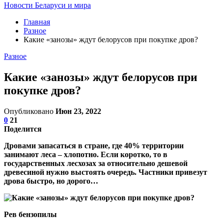
Новости Беларуси и мира
Главная
Разное
Какие «занозы» ждут белорусов при покупке дров?
Разное
Какие «занозы» ждут белорусов при
покупке дров?
Опубликовано
Июн 23, 2022
0
21
Поделится
Дровами запасаться в стране, где 40% территории
занимают леса – хлопотно. Если коротко, то в
государственных лесхозах за относительно дешевой
древесиной нужно выстоять очередь. Частники привезут
дрова быстро, но дорого…
Рев бензопилы