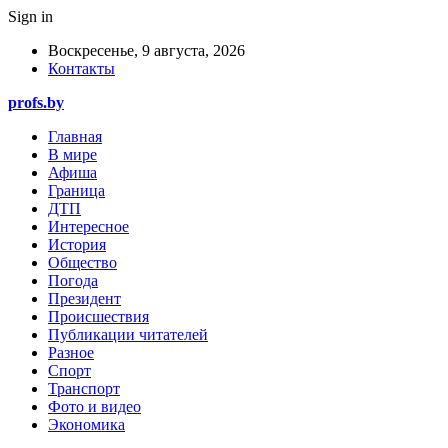
Sign in
Воскресенье, 9 августа, 2026
Контакты
profs.by
Главная
В мире
Афиша
Граница
ДТП
Интересное
История
Общество
Погода
Президент
Происшествия
Публикации читателей
Разное
Спорт
Транспорт
Фото и видео
Экономика