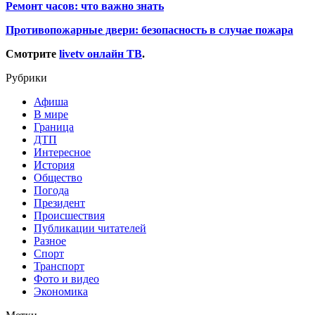
Ремонт часов: что важно знать
Противопожарные двери: безопасность в случае пожара
Смотрите
livetv онлайн ТВ
.
Рубрики
Афиша
В мире
Граница
ДТП
Интересное
История
Общество
Погода
Президент
Происшествия
Публикации читателей
Разное
Спорт
Транспорт
Фото и видео
Экономика