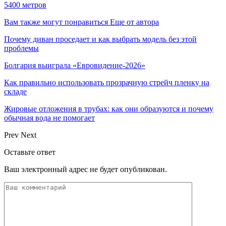
5400 метров
Вам также могут понравиться
Еще от автора
Почему диван проседает и как выбрать модель без этой
проблемы
Болгария выиграла «Евровидение-2026»
Как правильно использовать прозрачную стрейч пленку на
складе
Жировые отложения в трубах: как они образуются и почему
обычная вода не помогает
Prev
Next
Оставьте ответ
Ваш электронный адрес не будет опубликован.