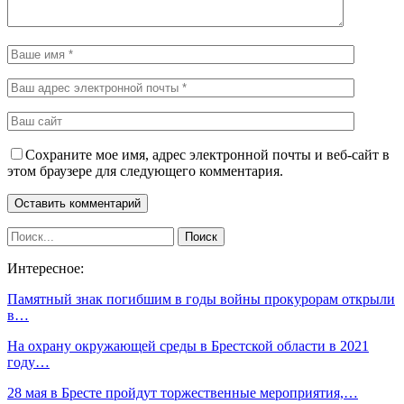
Сохраните мое имя, адрес электронной почты и веб-сайт в
этом браузере для следующего комментария.
Интересное:
Памятный знак погибшим в годы войны прокурорам открыли
в…
На охрану окружающей среды в Брестской области в 2021
году…
28 мая в Бресте пройдут торжественные мероприятия,…