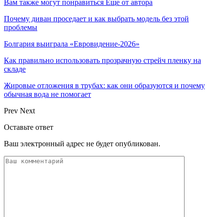
Вам также могут понравиться
Еще от автора
Почему диван проседает и как выбрать модель без этой
проблемы
Болгария выиграла «Евровидение-2026»
Как правильно использовать прозрачную стрейч пленку на
складе
Жировые отложения в трубах: как они образуются и почему
обычная вода не помогает
Prev
Next
Оставьте ответ
Ваш электронный адрес не будет опубликован.