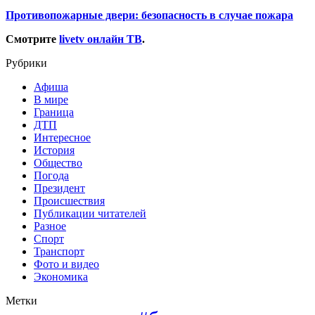
Противопожарные двери: безопасность в случае пожара
Смотрите
livetv онлайн ТВ
.
Рубрики
Афиша
В мире
Граница
ДТП
Интересное
История
Общество
Погода
Президент
Происшествия
Публикации читателей
Разное
Спорт
Транспорт
Фото и видео
Экономика
Метки