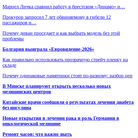
Марцел Личка сравнил работу в брестском «Динамо» и…
Прокурор запросил 7 лет обвиняемому в гибели 12
пассажиров и…
Почему диван проседает и как выбрать модель без этой
проблемы
Болгария выиграла «Евровидение-2026»
Как правильно использовать прозрачную стрейч пленку на
складе
Почему одинаковые памятники стоят по-разному: разбор цен
В Минске планируют открыть несколько новых
медицинских центров
Китайские врачи сообщили о результатах лечения диабета
без инсулина
Новые открытия в лечении рака и роль Германии в
онкологической медицине
Ремонт часов: что важно знать