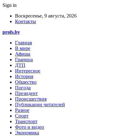
Sign in
Воскресенье, 9 августа, 2026
Контакты
profs.by
Главная
В мире
Афиша
Граница
ДТП
Интересное
История
Общество
Погода
Президент
Происшествия
Публикации читателей
Разное
Спорт
Транспорт
Фото и видео
Экономика