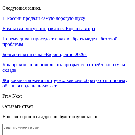
Следующая запись
В России продали самую дорогую шубу
Вам также могут понравиться
Еще от автора
Почему диван проседает и как выбрать модель без этой
проблемы
Болгария выиграла «Евровидение-2026»
Как правильно использовать прозрачную стрейч пленку на
складе
Жировые отложения в трубах: как они образуются и почему
обычная вода не помогает
Prev
Next
Оставьте ответ
Ваш электронный адрес не будет опубликован.