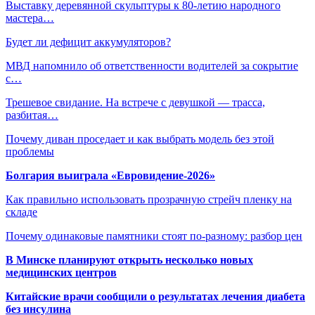
Выставку деревянной скульптуры к 80-летию народного
мастера…
Будет ли дефицит аккумуляторов?
МВД напомнило об ответственности водителей за сокрытие
с…
Трешевое свидание. На встрече с девушкой — трасса,
разбитая…
Почему диван проседает и как выбрать модель без этой
проблемы
Болгария выиграла «Евровидение-2026»
Как правильно использовать прозрачную стрейч пленку на
складе
Почему одинаковые памятники стоят по-разному: разбор цен
В Минске планируют открыть несколько новых
медицинских центров
Китайские врачи сообщили о результатах лечения диабета
без инсулина