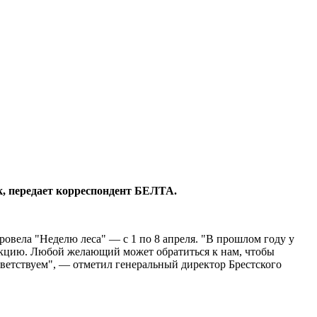
к, передает корреспондент БЕЛТА.
ровела "Неделю леса" — с 1 по 8 апреля. "В прошлом году у
 акцию. Любой желающий может обратиться к нам, чтобы
риветствуем", — отметил генеральный директор Брестского