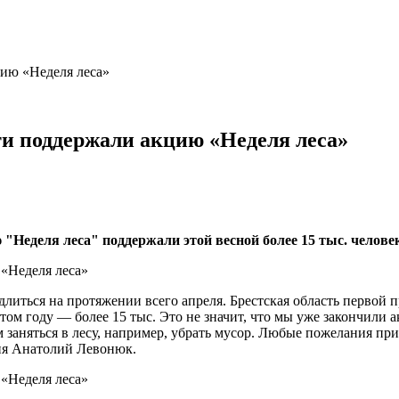
цию «Неделя леса»
ти поддержали акцию «Неделя леса»
"Неделя леса" поддержали этой весной более 15 тыс. челове
литься на протяжении всего апреля. Брестская область первой п
этом году — более 15 тыс. Это не значит, что мы уже закончили
ем заняться в лесу, например, убрать мусор. Любые пожелания п
ия Анатолий Левонюк.