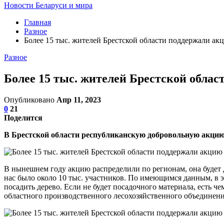
Новости Беларуси и мира
Главная
Разное
Более 15 тыс. жителей Брестской области поддержали ак
Разное
Более 15 тыс. жителей Брестской облас
Опубликовано
Апр 11, 2023
0
21
Поделится
В Брестской области республиканскую добровольную акцию 
В нынешнем году акцию распределили по регионам, она будет д
нас было около 10 тыс. участников. По имеющимся данным, в 
посадить дерево. Если не будет посадочного материала, есть ч
областного производственного лесохозяйственного объединен