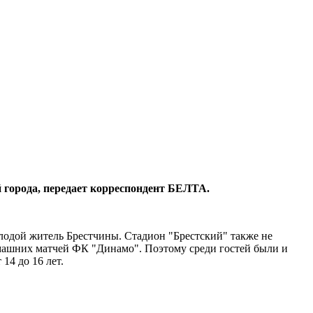
 города, передает корреспондент БЕЛТА.
лодой житель Брестчины. Стадион "Брестский" также не
машних матчей ФК "Динамо". Поэтому среди гостей были и
14 до 16 лет.