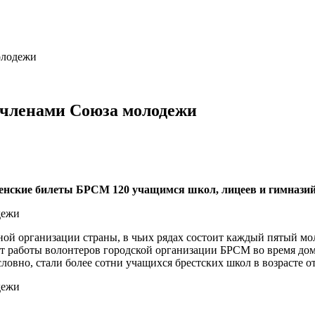
олодежи
 членами Союза молодежи
ленские билеты БРСМ 120 учащимся школ, лицеев и гимназий
ой организации страны, в чьих рядах состоит каждый пятый мо
ст работы волонтеров городской организации БРСМ во время до
вно, стали более сотни учащихся брестских школ в возрасте от 