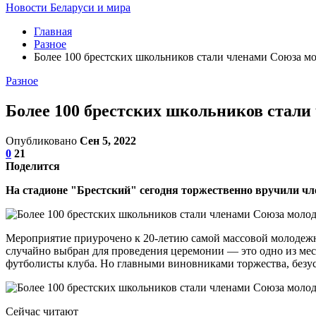
Новости Беларуси и мира
Главная
Разное
Более 100 брестских школьников стали членами Союза м
Разное
Более 100 брестских школьников стали
Опубликовано
Сен 5, 2022
0
21
Поделится
На стадионе "Брестский" сегодня торжественно вручили ч
Мероприятие приурочено к 20-летию самой массовой молодежн
случайно выбран для проведения церемонии — это одно из ме
футболисты клуба. Но главными виновниками торжества, безусло
Сейчас читают