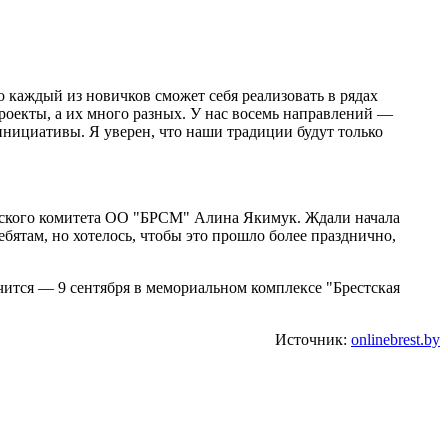
каждый из новичков сможет себя реализовать в рядах
роекты, а их много разных. У нас восемь направлений —
нициативы. Я уверен, что наши традиции будут только
одского комитета ОО "БРСМ" Алина Якимук. Ждали начала
ебятам, но хотелось, чтобы это прошло более празднично,
ичится — 9 сентября в мемориальном комплексе "Брестская
Источник:
onlinebrest.by