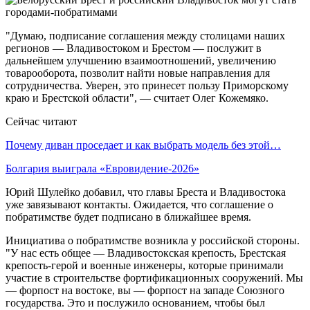
"Думаю, подписание соглашения между столицами наших
регионов — Владивостоком и Брестом — послужит в
дальнейшем улучшению взаимоотношений, увеличению
товарооборота, позволит найти новые направления для
сотрудничества. Уверен, это принесет пользу Приморскому
краю и Брестской области", — считает Олег Кожемяко.
Сейчас читают
Почему диван проседает и как выбрать модель без этой…
Болгария выиграла «Евровидение-2026»
Юрий Шулейко добавил, что главы Бреста и Владивостока
уже завязывают контакты. Ожидается, что соглашение о
побратимстве будет подписано в ближайшее время.
Инициатива о побратимстве возникла у российской стороны.
"У нас есть общее — Владивостокская крепость, Брестская
крепость-герой и военные инженеры, которые принимали
участие в строительстве фортификационных сооружений. Мы
— форпост на востоке, вы — форпост на западе Союзного
государства. Это и послужило основанием, чтобы был