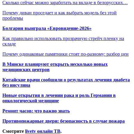
Сколько сейчас можно заработать на вкладе в белорусских…
Почему диван проседает и как выбрать модель без этой
проблемы
Болгария выиграла «Евровидение-2026»
Как правильно использовать прозрачную стрейч пленку на
складе
Почему одинаковые памятники стоят по-разному: разбор цен
В Минске планируют открыть несколько новых
медицинских центров
Китайские врачи сообщили о результатах лечения диабета
без инсулина
Новые открытия в лечении рака и роль Германии в
онкологической медицине
Ремонт часов: что важно знать
Противопожарные двери: безопасность в случае пожара
Смотрите
livetv онлайн ТВ
.