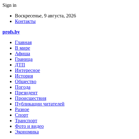
Sign in
Воскресенье, 9 августа, 2026
Контакты
profs.by
Главная
В мире
Афиша
Граница
ДТП
Интересное
История
Общество
Погода
Президент
Происшествия
Публикации читателей
Разное
Спорт
Транспорт
Фото и видео
Экономика