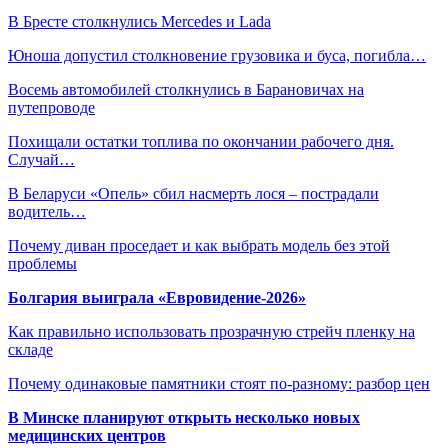
В Бресте столкнулись Mercedes и Lada
Юноша допустил столкновение грузовика и буса, погибла…
Восемь автомобилей столкнулись в Барановичах на
путепроводе
Похищали остатки топлива по окончании рабочего дня.
Случай…
В Беларуси «Опель» сбил насмерть лося – пострадали
водитель…
Почему диван проседает и как выбрать модель без этой
проблемы
Болгария выиграла «Евровидение-2026»
Как правильно использовать прозрачную стрейч пленку на
складе
Почему одинаковые памятники стоят по-разному: разбор цен
В Минске планируют открыть несколько новых
медицинских центров