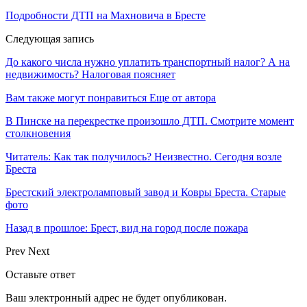
Подробности ДТП на Махновича в Бресте
Следующая запись
До какого числа нужно уплатить транспортный налог? А на
недвижимость? Налоговая поясняет
Вам также могут понравиться
Еще от автора
В Пинске на перекрестке произошло ДТП. Смотрите момент
столкновения
Читатель: Как так получилось? Неизвестно. Сегодня возле
Бреста
Брестский электроламповый завод и Ковры Бреста. Старые
фото
Назад в прошлое: Брест, вид на город после пожара
Prev
Next
Оставьте ответ
Ваш электронный адрес не будет опубликован.