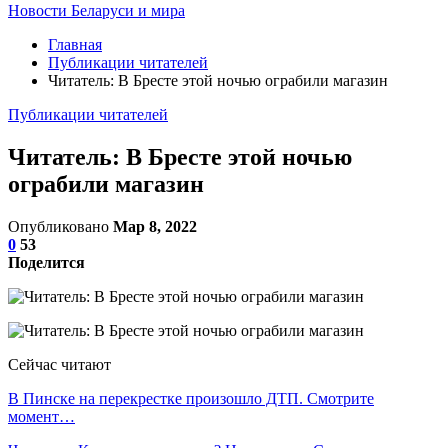
Новости Беларуси и мира
Главная
Публикации читателей
Читатель: В Бресте этой ночью ограбили магазин
Публикации читателей
Читатель: В Бресте этой ночью
ограбили магазин
Опубликовано
Мар 8, 2022
0
53
Поделится
Сейчас читают
В Пинске на перекрестке произошло ДТП. Смотрите
момент…