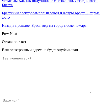
Читатель: Как так получилось? Неизвестно. Сегодня возле
Бреста
Брестский электроламповый завод и Ковры Бреста. Старые
фото
Назад в прошлое: Брест, вид на город после пожара
Prev
Next
Оставьте ответ
Ваш электронный адрес не будет опубликован.