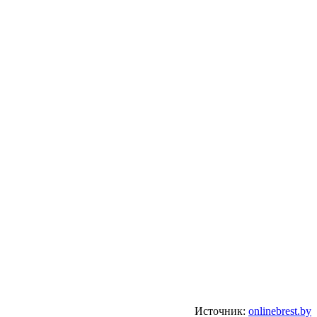
Источник:
onlinebrest.by