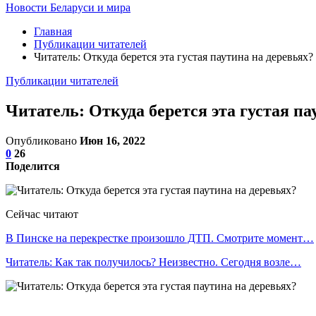
Новости Беларуси и мира
Главная
Публикации читателей
Читатель: Откуда берется эта густая паутина на деревьях?
Публикации читателей
Читатель: Откуда берется эта густая па
Опубликовано
Июн 16, 2022
0
26
Поделится
Сейчас читают
В Пинске на перекрестке произошло ДТП. Смотрите момент…
Читатель: Как так получилось? Неизвестно. Сегодня возле…