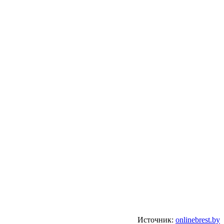
Источник:
onlinebrest.by