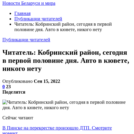
Новости Беларуси и мира
Главная
Публикации читателей
Читатель: Кобринский район, сегодня в первой
половине дня. Авто в кювете, никого нету
Публикации читателей
Читатель: Кобринский район, сегодня
в первой половине дня. Авто в кювете,
никого нету
Опубликовано
Сен 15, 2022
0
23
Поделится
Сейчас читают
В Пинске на перекрестке произошло ДТП. Смотрите
момент…