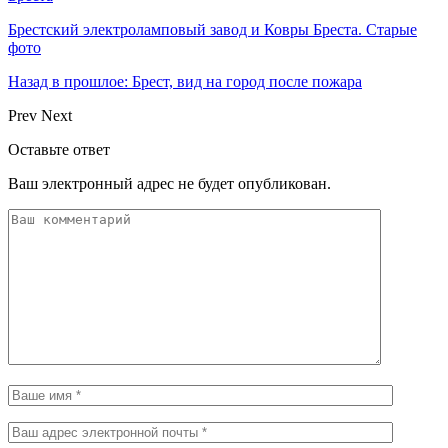
Брестский электроламповый завод и Ковры Бреста. Старые
фото
Назад в прошлое: Брест, вид на город после пожара
Prev
Next
Оставьте ответ
Ваш электронный адрес не будет опубликован.