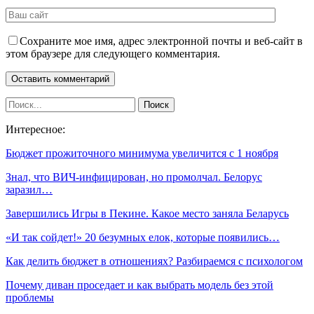
Сохраните мое имя, адрес электронной почты и веб-сайт в
этом браузере для следующего комментария.
Интересное:
Бюджет прожиточного минимума увеличится с 1 ноября
Знал, что ВИЧ-инфицирован, но промолчал. Белорус
заразил…
Завершились Игры в Пекине. Какое место заняла Беларусь
«И так сойдет!» 20 безумных елок, которые появились…
Как делить бюджет в отношениях? Разбираемся с психологом
Почему диван проседает и как выбрать модель без этой
проблемы