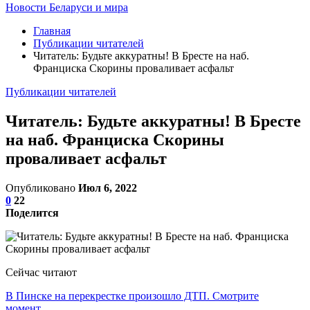
Новости Беларуси и мира
Главная
Публикации читателей
Читатель: Будьте аккуратны! В Бресте на наб.
Франциска Скорины проваливает асфальт
Публикации читателей
Читатель: Будьте аккуратны! В Бресте
на наб. Франциска Скорины
проваливает асфальт
Опубликовано
Июл 6, 2022
0
22
Поделится
Сейчас читают
В Пинске на перекрестке произошло ДТП. Смотрите
момент…