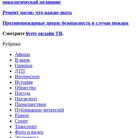
онкологической медицине
Ремонт часов: что важно знать
Противопожарные двери: безопасность в случае пожара
Смотрите
livetv онлайн ТВ
.
Рубрики
Афиша
В мире
Граница
ДТП
Интересное
История
Общество
Погода
Президент
Происшествия
Публикации читателей
Разное
Спорт
Транспорт
Фото и видео
Экономика