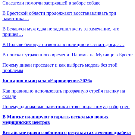
Спасатели помогли застрявшей в заборе собаке
В Брестской области продолжают восстанавливать три
памятника…
В Беларуси муж едва не задушил жену за замечание, что
пришел…
В Польше белорус позвонил в полицию из-за хот-дога, а…
В поисках утраченного времени. Паромы на Мухавце в Бресте
Почему диван проседает и как выбрать модель без этой
проблемы
Болгария выиграла «Евровидение-2026»
Как правильно использовать прозрачную стрейч пленку на
складе
Почему одинаковые памятники стоят по-разному: разбор цен
В Минске планируют открыть несколько новых
медицинских центров
Китайские врачи сообщили о результатах лечения диабета