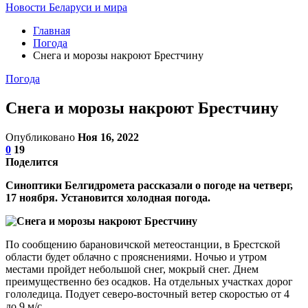
Новости Беларуси и мира
Главная
Погода
Снега и морозы накроют Брестчину
Погода
Снега и морозы накроют Брестчину
Опубликовано
Ноя 16, 2022
0
19
Поделится
Синоптики Белгидромета рассказали о погоде на четверг,
17 ноября. Установится холодная погода.
По сообщению барановичской метеостанции, в Брестской
области будет облачно с прояснениями. Ночью и утром
местами пройдет небольшой снег, мокрый снег. Днем
преимущественно без осадков. На отдельных участках дорог
гололедица. Подует северо-восточный ветер скоростью от 4
до 9 м/с.