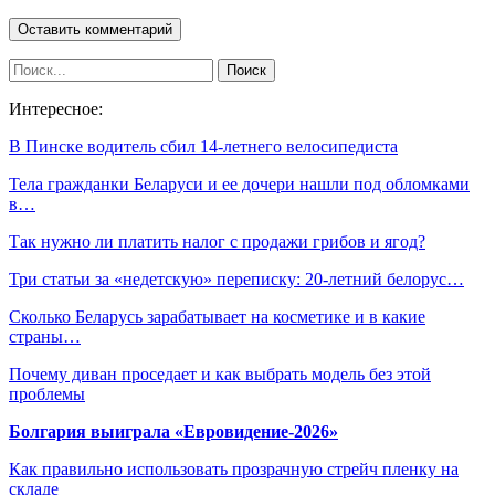
Интересное:
В Пинске водитель сбил 14-летнего велосипедиста
Тела гражданки Беларуси и ее дочери нашли под обломками
в…
Так нужно ли платить налог с продажи грибов и ягод?
Три статьи за «недетскую» переписку: 20-летний белорус…
Сколько Беларусь зарабатывает на косметике и в какие
страны…
Почему диван проседает и как выбрать модель без этой
проблемы
Болгария выиграла «Евровидение-2026»
Как правильно использовать прозрачную стрейч пленку на
складе