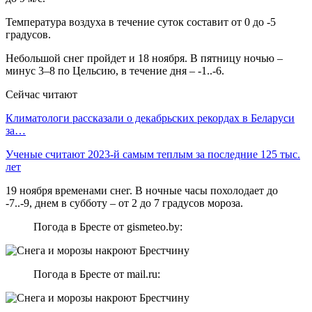
Температура воздуха в течение суток составит от 0 до -5
градусов.
Небольшой снег пройдет и 18 ноября. В пятницу ночью –
минус 3–8 по Цельсию, в течение дня – -1..-6.
Сейчас читают
Климатологи рассказали о декабрьских рекордах в Беларуси
за…
Ученые считают 2023-й самым теплым за последние 125 тыс.
лет
19 ноября временами снег. В ночные часы похолодает до
-7..-9, днем в субботу – от 2 до 7 градусов мороза.
Погода в Бресте от gismeteo.by:
Погода в Бресте от mail.ru: