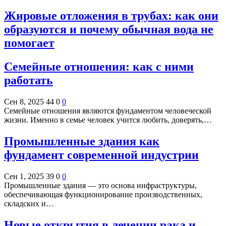
Жировые отложения в трубах: как они
образуются и почему обычная вода не
помогает
Семейные отношения: как с ними
работать
Сен 8, 2025
44
0
0
Семейные отношения являются фундаментом человеческой
жизни. Именно в семье человек учится любить, доверять,…
Промышленные здания как
фундамент современной индустрии
Сен 1, 2025
39
0
0
Промышленные здания — это основа инфраструктуры,
обеспечивающая функционирование производственных,
складских и…
Новые открытия в лечении рака и