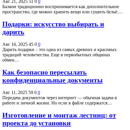
Авг 21, 2025
51
0
0
Балкон традиционно воспринимается как дополнительное
пространство, где можно хранить вещи или сушить бельё.…
Подарки: искусство выбирать и
дарить
Авг 16, 2025
45
0
0
Дарить подарки – это одна из самых древних и красивых
традиций человечества. Еще в первобытных общинах
обмен…
Как безопасно пересылать
конфиденциальные документы
Авг 11, 2025
59
0
0
Передача документов через интернет — обычная задача в
работе и личной жизни. Но если в файле содержатся…
Изготовление и монтаж лестниц: от
проекта до установки