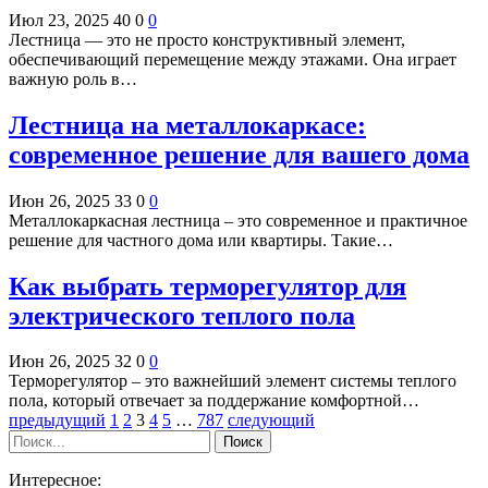
Июл 23, 2025
40
0
0
Лестница — это не просто конструктивный элемент,
обеспечивающий перемещение между этажами. Она играет
важную роль в…
Лестница на металлокаркасе:
современное решение для вашего дома
Июн 26, 2025
33
0
0
Металлокаркасная лестница – это современное и практичное
решение для частного дома или квартиры. Такие…
Как выбрать терморегулятор для
электрического теплого пола
Июн 26, 2025
32
0
0
Терморегулятор – это важнейший элемент системы теплого
пола, который отвечает за поддержание комфортной…
предыдущий
1
2
3
4
5
…
787
следующий
Интересное: