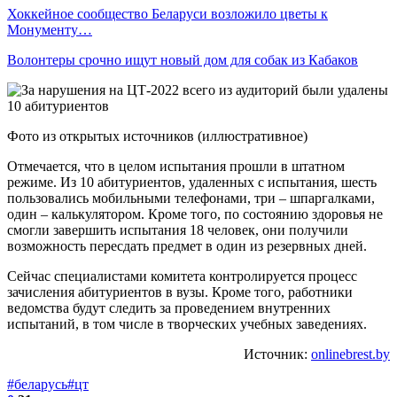
Хоккейное сообщество Беларуси возложило цветы к
Монументу…
Волонтеры срочно ищут новый дом для собак из Кабаков
Фото из открытых источников (иллюстративное)
Отмечается, что в целом испытания прошли в штатном
режиме. Из 10 абитуриентов, удаленных с испытания, шесть
пользовались мобильными телефонами, три – шпаргалками,
один – калькулятором. Кроме того, по состоянию здоровья не
смогли завершить испытания 18 человек, они получили
возможность пересдать предмет в один из резервных дней.
Сейчас специалистами комитета контролируется процесс
зачисления абитуриентов в вузы. Кроме того, работники
ведомства будут следить за проведением внутренних
испытаний, в том числе в творческих учебных заведениях.
Источник:
onlinebrest.by
#беларусь
#цт