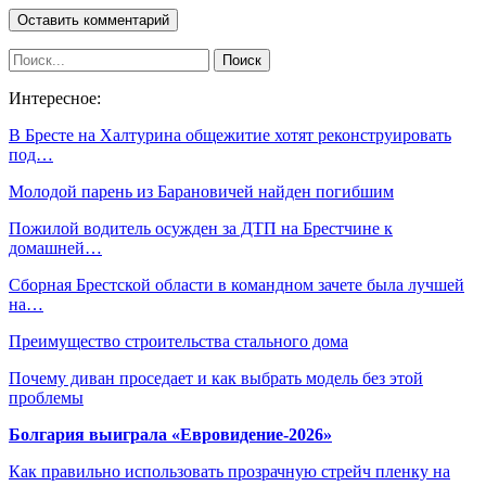
Интересное:
В Бресте на Халтурина общежитие хотят реконструировать
под…
Молодой парень из Барановичей найден погибшим
Пожилой водитель осужден за ДТП на Брестчине к
домашней…
Сборная Брестской области в командном зачете была лучшей
на…
Преимущество строительства стального дома
Почему диван проседает и как выбрать модель без этой
проблемы
Болгария выиграла «Евровидение-2026»
Как правильно использовать прозрачную стрейч пленку на