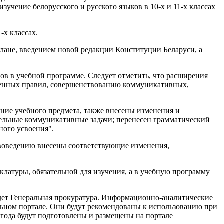
изучение белорусского и русского языков в 10-х и 11-х классах
-х классах.
лане, введением новой редакции Конституции Беларуси, а
асов в учебной программе. Следует отметить, что расширения
ученных правил, совершенствованию коммуникативных,
ение учебного предмета, также внесены изменения и
дельные коммуникативные задачи; перенесен грамматический
ного усвоения".
твоведению внесены соответствующие изменения,
клатуры, обязательной для изучения, а в учебную программу
ведет Генеральная прокуратура. Информационно-аналитические
льном портале. Они будут рекомендованы к использованию при
о года будут подготовлены и размещены на портале