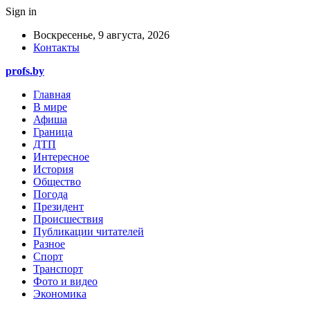
Sign in
Воскресенье, 9 августа, 2026
Контакты
profs.by
Главная
В мире
Афиша
Граница
ДТП
Интересное
История
Общество
Погода
Президент
Происшествия
Публикации читателей
Разное
Спорт
Транспорт
Фото и видео
Экономика