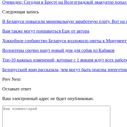
Очевидец: Cегодня в Бресте на Волгоградской эвакуатор попа
Следующая запись
В Беларуси повысили минимальную заработную плату. Вот на 
Вам также могут понравиться
Еще от автора
Хоккейное сообщество Беларуси возложило цветы к Монумен
Волонтеры срочно ищут новый дом для собак из Кабаков
Топ-10 важных изменений, которые с 1 января ждут всех работ
Белорусский врач рассказала, чем могут быть опасны энергети
Prev
Next
Оставьте ответ
Ваш электронный адрес не будет опубликован.