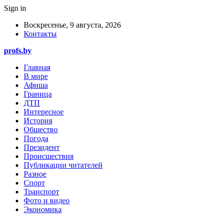
Sign in
Воскресенье, 9 августа, 2026
Контакты
profs.by
Главная
В мире
Афиша
Граница
ДТП
Интересное
История
Общество
Погода
Президент
Происшествия
Публикации читателей
Разное
Спорт
Транспорт
Фото и видео
Экономика