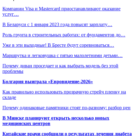
Компании Visa и Mastercard приостанавливают оказание
услуг…
В Беларуси с 1 января 2023 года повысят зарплату…
Роль грунта в строительных работах: от фундаментов до…
Уже в эти выходные! В Бресте будут соревноваться…
Маршрутка и легковушка с пятью малолетними детьми…
Почему диван проседает и как выбрать модель без этой
проблемы
Болгария выиграла «Евровидение-2026»
Как правильно использовать прозрачную стрейч пленку на
складе
Почему одинаковые памятники стоят по-разному: разбор цен
В Минске планируют открыть несколько новых
медицинских центров
Китайские врачи сообщили о результатах лечения диабета