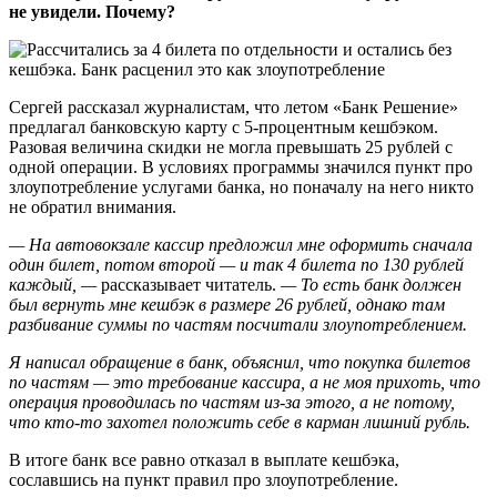
не увидели. Почему?
Сергей рассказал журналистам, что летом «Банк Решение»
предлагал банковскую карту с 5-процентным кешбэком.
Разовая величина скидки не могла превышать 25 рублей с
одной операции. В условиях программы значился пункт про
злоупотребление услугами банка, но поначалу на него никто
не обратил внимания.
— На автовокзале кассир предложил мне оформить сначала
один билет, потом второй — и так 4 билета по 130 рублей
каждый, —
рассказывает читатель.
— То есть банк должен
был вернуть мне кешбэк в размере 26 рублей, однако там
разбивание суммы по частям посчитали злоупотреблением.
Я написал обращение в банк, объяснил, что покупка билетов
по частям — это требование кассира, а не моя прихоть, что
операция проводилась по частям из-за этого, а не потому,
что кто-то захотел положить себе в карман лишний рубль.
В итоге банк все равно отказал в выплате кешбэка,
сославшись на пункт правил про злоупотребление.