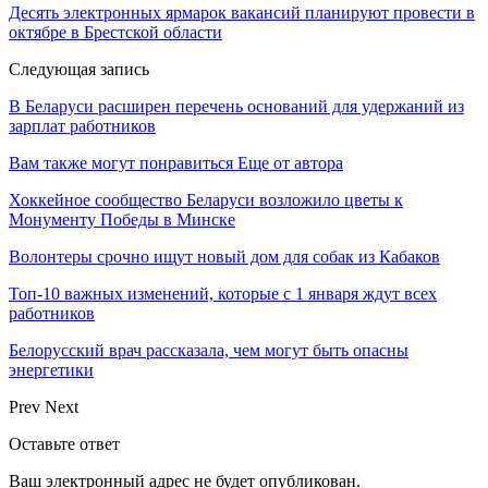
Десять электронных ярмарок вакансий планируют провести в
октябре в Брестской области
Следующая запись
В Беларуси расширен перечень оснований для удержаний из
зарплат работников
Вам также могут понравиться
Еще от автора
Хоккейное сообщество Беларуси возложило цветы к
Монументу Победы в Минске
Волонтеры срочно ищут новый дом для собак из Кабаков
Топ-10 важных изменений, которые с 1 января ждут всех
работников
Белорусский врач рассказала, чем могут быть опасны
энергетики
Prev
Next
Оставьте ответ
Ваш электронный адрес не будет опубликован.