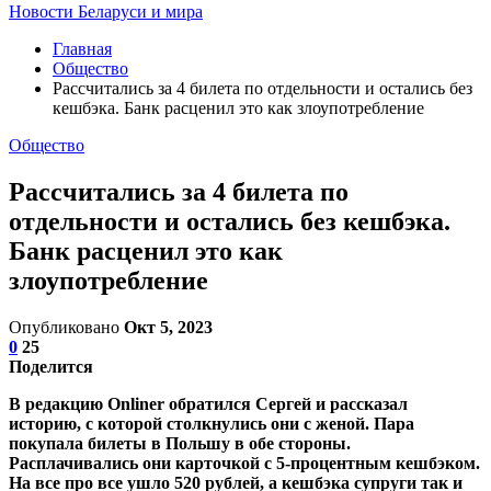
Новости Беларуси и мира
Главная
Общество
Рассчитались за 4 билета по отдельности и остались без
кешбэка. Банк расценил это как злоупотребление
Общество
Рассчитались за 4 билета по
отдельности и остались без кешбэка.
Банк расценил это как
злоупотребление
Опубликовано
Окт 5, 2023
0
25
Поделится
В редакцию Onliner обратился Сергей и рассказал
историю, с которой столкнулись они с женой. Пара
покупала билеты в Польшу в обе стороны.
Расплачивались они карточкой с 5-процентным кешбэком.
На все про все ушло 520 рублей, а кешбэка супруги так и