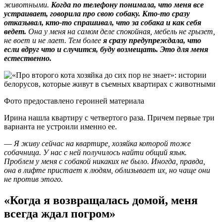
животными.
Когда по телефону понимала, что меня все
устраивает, говорила про свою собаку.
Кто-то сразу
отказывал, кто-то спрашивал, что за собака и как себя
ведет.
Она у меня на самом деле спокойная, мебель не грызет,
не воет и не лает. Тем более
я сразу предупреждала, что
если вдруг что и случится, буду возмещать. Это для меня
естественно.
Фото предоставлено героиней материала
Ирина нашла квартиру с четвертого раза. Причем первые три
варианта не устроили именно ее.
—
Я живу сейчас на квартире, хозяйка которой тоже
собачница. У нас с ней получилось найти общий язык.
Проблем у меня с собакой никаких не было. Иногда, правда,
она в лифте пристает к людям, облизывает их, но чаще они
не против этого.
«Когда я возвращалась домой, меня
всегда ждал погром»