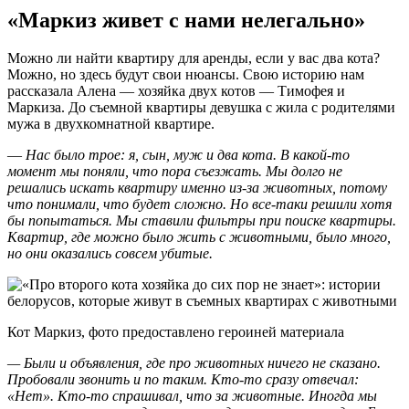
«Маркиз живет с нами нелегально»
Можно ли найти квартиру для аренды, если у вас два кота?
Можно, но здесь будут свои нюансы. Свою историю нам
рассказала Алена — хозяйка двух котов — Тимофея и
Маркиза. До съемной квартиры девушка с жила с родителями
мужа в двухкомнатной квартире.
—
Нас было трое: я, сын, муж и два кота. В какой-то
момент мы поняли, что пора съезжать. Мы долго не
решались искать квартиру именно из-за животных, потому
что понимали, что будет сложно. Но все-таки решили хотя
бы попытаться. Мы ставили фильтры при поиске квартиры.
Квартир, где можно было жить с животными, было много,
но они оказались совсем убитые.
Кот Маркиз, фото предоставлено героиней материала
— Были и объявления, где про животных ничего не сказано.
Пробовали звонить и по таким. Кто-то сразу отвечал:
«Нет». Кто-то спрашивал, что за животные. Иногда мы