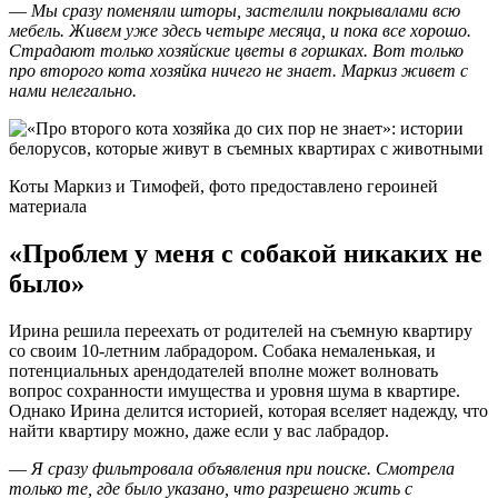
—
Мы сразу поменяли шторы, застелили покрывалами всю
мебель. Живем уже здесь четыре месяца, и пока все хорошо.
Страдают только хозяйские цветы в горшках. Вот только
про второго кота хозяйка ничего не знает. Маркиз живет с
нами нелегально.
Коты Маркиз и Тимофей, фото предоставлено героиней
материала
«Проблем у меня с собакой никаких не
было»
Ирина решила переехать от родителей на съемную квартиру
со своим 10-летним лабрадором. Собака немаленькая, и
потенциальных арендодателей вполне может волновать
вопрос сохранности имущества и уровня шума в квартире.
Однако Ирина делится историей, которая вселяет надежду, что
найти квартиру можно, даже если у вас лабрадор.
—
Я сразу фильтровала объявления при поиске. Смотрела
только те, где было указано, что разрешено жить с