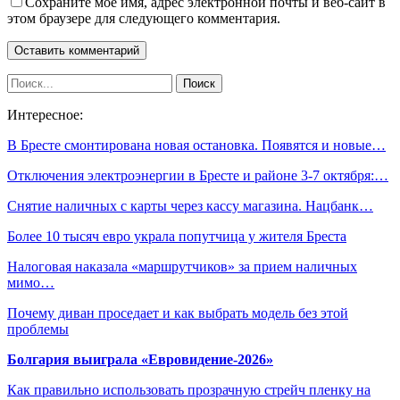
Сохраните мое имя, адрес электронной почты и веб-сайт в
этом браузере для следующего комментария.
Интересное:
В Бресте смонтирована новая остановка. Появятся и новые…
Отключения электроэнергии в Бресте и районе 3-7 октября:…
Снятие наличных с карты через кассу магазина. Нацбанк…
Более 10 тысяч евро украла попутчица у жителя Бреста
Налоговая наказала «маршрутчиков» за прием наличных
мимо…
Почему диван проседает и как выбрать модель без этой
проблемы
Болгария выиграла «Евровидение-2026»
Как правильно использовать прозрачную стрейч пленку на