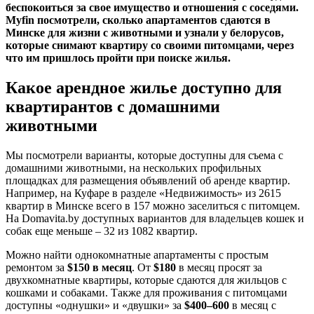
беспокоиться за свое имущество и отношения с соседями.
Myfin посмотрели, сколько апартаментов сдаются в
Минске для жизни с животными и узнали у белорусов,
которые снимают квартиру со своими питомцами, через
что им пришлось пройти при поиске жилья.
Какое арендное жилье доступно для
квартирантов с домашними
животными
Мы посмотрели варианты, которые доступны для съема с
домашними животными, на нескольких профильных
площадках для размещения объявлений об аренде квартир.
Например, на Куфаре в разделе «Недвижимость» из 2615
квартир в Минске всего в 157 можно заселиться с питомцем.
На Domavita.by доступных вариантов для владельцев кошек и
собак еще меньше – 32 из 1082 квартир.
Можно найти однокомнатные апартаменты с простым
ремонтом за
$150 в месяц
. От
$180
в месяц просят за
двухкомнатные квартиры, которые сдаются для жильцов с
кошками и собаками. Также для проживания с питомцами
доступны «однушки» и «двушки» за
$400–600
в месяц с