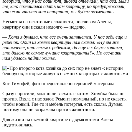
говорили, что у нас один кот, иногда отвечали, что два. Были
те, кто соглашался сдать нам квартиру, но предупреждали,
что если что-то кот испортит, мы будем возмещать.
Несмотря на некоторые сложности, по словам Алены,
квартиру они искали недолго — неделю.
—
Хотя я думала, что все очень затянется. У нас ведь еще и
ребенок. Один из хозяев квартиры нам сказал: «Ну вы же
понимаете, что семья с ребенком, да еще и с двумя котами,
это далеко не самые лучшие квартиранты?». Но все-таки
нам удалось найти жилье.
Кот Тимофей, фото предоставлено героиней материала
Сразу спросили, можно ли заехать с котом. Хозяйка была не
против. Взяла с нас залог. Ремонт нормальный, но не сказать,
чтобы новый. Где-то и мебель потертая, есть сколы. Думаю,
поэтому она не возражала против животного.
Для жизни на съемной квартире с двумя котами Алена
подготовилась.