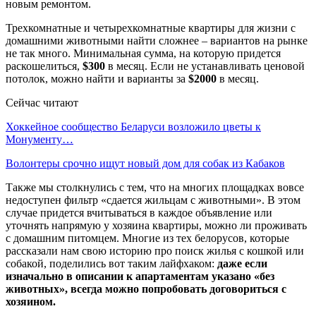
новым ремонтом.
Трехкомнатные и четырехкомнатные квартиры для жизни с
домашними животными найти сложнее – вариантов на рынке
не так много. Минимальная сумма, на которую придется
раскошелиться,
$300
в месяц. Если не устанавливать ценовой
потолок, можно найти и варианты за
$2000
в месяц.
Сейчас читают
Хоккейное сообщество Беларуси возложило цветы к
Монументу…
Волонтеры срочно ищут новый дом для собак из Кабаков
Также мы столкнулись с тем, что на многих площадках вовсе
недоступен фильтр «сдается жильцам с животными». В этом
случае придется вчитываться в каждое объявление или
уточнять напрямую у хозяина квартиры, можно ли проживать
с домашним питомцем. Многие из тех белорусов, которые
рассказали нам свою историю про поиск жилья с кошкой или
собакой, поделились вот таким лайфхаком:
даже если
изначально в описании к апартаментам указано «без
животных», всегда можно попробовать договориться с
хозяином.