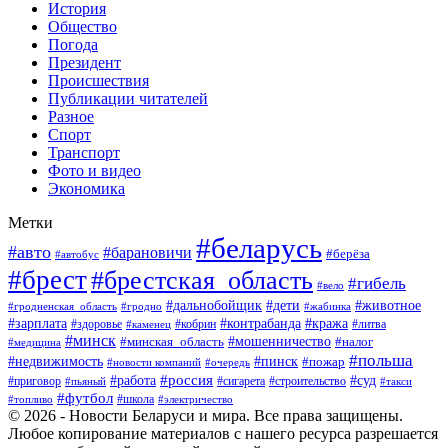
История
Общество
Погода
Президент
Происшествия
Публикации читателей
Разное
Спорт
Транспорт
Фото и видео
Экономика
Метки
#беларусь
#авто
#барановичи
#берёза
#автобус
#брест
#брестская_область
#гибель
#вело
#дети
#животное
#дальнобойщик
#гродненская_область
#гродно
#жабинка
#кража
#зарплата
#контрабанда
#кобрин
#литва
#здоровье
#каменец
#минск
#мошенничество
#налог
#минская_область
#медицина
#польша
#пинск
#недвижимость
#пожар
#очередь
#новости компаний
#россия
#работа
#суд
#приговор
#пьяный
#сигарета
#строительство
#такси
#футбол
#школа
#топливо
#электричество
© 2026 - Новости Беларуси и мира. Все права защищены.
Любое копирование материалов с нашего ресурса разрешается