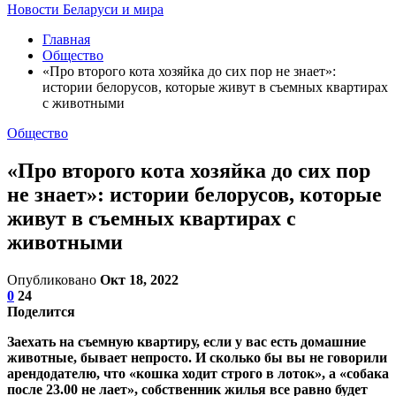
Новости Беларуси и мира
Главная
Общество
​«Про второго кота хозяйка до сих пор не знает»:
истории белорусов, которые живут в съемных квартирах
с животными
Общество
​«Про второго кота хозяйка до сих пор
не знает»: истории белорусов, которые
живут в съемных квартирах с
животными
Опубликовано
Окт 18, 2022
0
24
Поделится
Заехать на съемную квартиру, если у вас есть домашние
животные, бывает непросто. И сколько бы вы не говорили
арендодателю, что «кошка ходит строго в лоток», а «собака
после 23.00 не лает», собственник жилья все равно будет