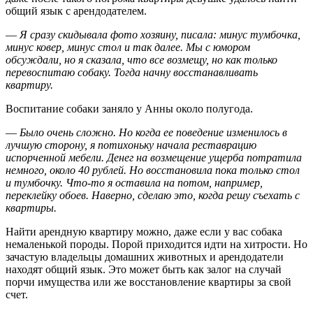
общий язык с арендодателем.
—
Я сразу скидывала фото хозяину, писала: минус тумбочка,
минус ковер, минус стол и так далее. Мы с юмором
обсуждали, но я сказала, что все возмещу, но как только
перевоспитаю собаку. Тогда начну восстанавливать
квартиру.
Воспитание собаки заняло у Анны около полугода.
—
Было очень сложно. Но когда ее поведение изменилось в
лучшую сторону, я потихоньку начала реставрацию
испорченной мебели. Денег на возмещение ущерба потратила
немного, около 40 рублей. Но восстановила пока только стол
и тумбочку. Что-то я оставила на потом, например,
переклейку обоев. Наверно, сделаю это, когда решу съехать с
квартиры.
Найти арендную квартиру можно, даже если у вас собака
немаленькой породы. Порой приходится идти на хитрости. Но
зачастую владельцы домашних животных и арендодатели
находят общий язык. Это может быть как залог на случай
порчи имущества или же восстановление квартиры за свой
счет.