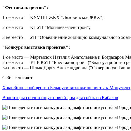
"Фестиваль цветов":
1-ое место — КУМПП ЖКХ "Ляховичское ЖКХ";
2-ое место — КПУП "Могилевзеленстрой";
3-ье место — УП "Объединение жилищно-коммунального хозяй
"Конкурс-выставка проектов":
1-ое место — Мартысюк Наталия Анатольевна и Богдасаров Ма
2-ое место — УПР КУП "Брестжилстрой" ("Благоустройство рек
3-ье место — Шлык Дарья Александровна ("Сквер по ул. Гаври
Сейчас читают
Хоккейное сообщество Беларуси возложило цветы к Монумен
Волонтеры срочно ищут новый дом для собак из Кабаков