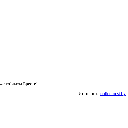
 — любимом Бресте!
Источник:
onlinebrest.by