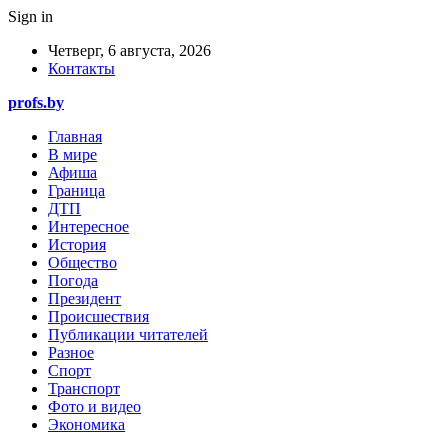
Sign in
Четверг, 6 августа, 2026
Контакты
profs.by
Главная
В мире
Афиша
Граница
ДТП
Интересное
История
Общество
Погода
Президент
Происшествия
Публикации читателей
Разное
Спорт
Транспорт
Фото и видео
Экономика