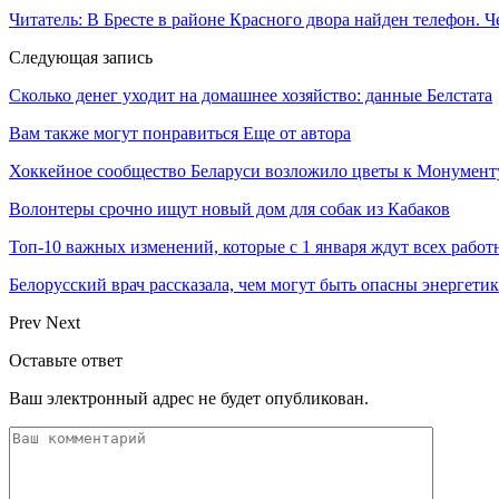
Читатель: В Бресте в районе Красного двора найден телефон. Ч
Следующая запись
Сколько денег уходит на домашнее хозяйство: данные Белстата
Вам также могут понравиться
Еще от автора
Хоккейное сообщество Беларуси возложило цветы к Монумен
Волонтеры срочно ищут новый дом для собак из Кабаков
Топ-10 важных изменений, которые с 1 января ждут всех работ
Белорусский врач рассказала, чем могут быть опасны энергети
Prev
Next
Оставьте ответ
Ваш электронный адрес не будет опубликован.