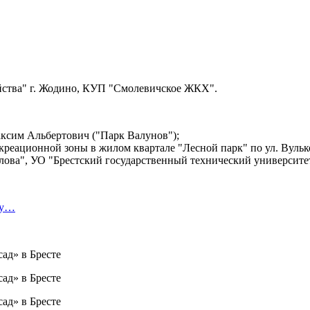
ства" г. Жодино, КУП "Смолевичское ЖКХ".
ксим Альбертович ("Парк Валунов");
реационной зоны в жилом квартале "Лесной парк" по ул. Вульк
лова", УО "Брестский государственный технический университет
ту…