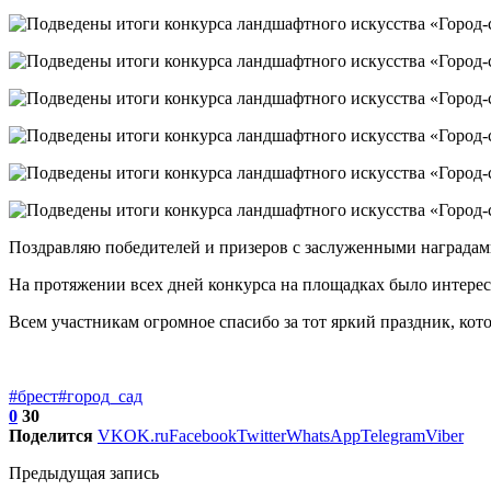
Поздравляю победителей и призеров с заслуженными наградам
На протяжении всех дней конкурса на площадках было интерес
Всем участникам огромное спасибо за тот яркий праздник, ко
#брест
#город_сад
0
30
Поделится
VK
OK.ru
Facebook
Twitter
WhatsApp
Telegram
Viber
Предыдущая запись