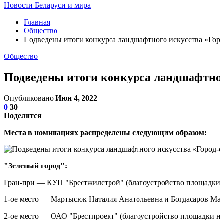
Новости Беларуси и мира
Главная
Общество
Подведены итоги конкурса ландшафтного искусства «Горо
Общество
Подведены итоги конкурса ландшафтног
Опубликовано
Июн 4, 2022
0
30
Поделится
Места в номинациях распределены следующим образом:
"Зеленый город":
Гран-при — КУП "Брестжилстрой" (благоустройство площадки 
1-ое место — Мартысюк Наталия Анатольевна и Богдасаров Ма
2-ое место — ОАО "Брестпроект" (благоустройство площадки н