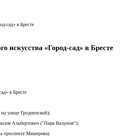
д-сад» в Бресте
о искусства «Город-сад» в Бресте
на улице Гродненской);
ксим Альбертович ("Парк Валунов");
а проспекте Машерова).