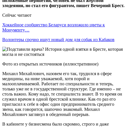
положенные перипетии, человек не был жертвой
злодеяния, но стал его фигурантом, пишет Вечерний Брест.
Сейчас читают
Хоккейное сообщество Беларуси возложило цветы к
Монументу…
Волонтеры срочно ищут новый дом для собак из Кабаков
Фото из открытых источников (иллюстративное)
Михаил Михайлович, назовем его так, трудился в сфере
медицины, на ниве уважаемой, хотя порой и
малооплачиваемой. Работает по специальности и теперь,
только уже не в государственной структуре. Где именно – не
столь важно. Кому надо, те специалиста знают. В то время он
служил врачом в одной брестской клинике. Как-то раз его
пригласил к себе в офис один предприниматель среднего
звена, как говорится, шапочно знакомый. Михаил
Михайлович заглянул в обеденный перерыв.
В кабинете у бизнесмена было скромно, строго и даже