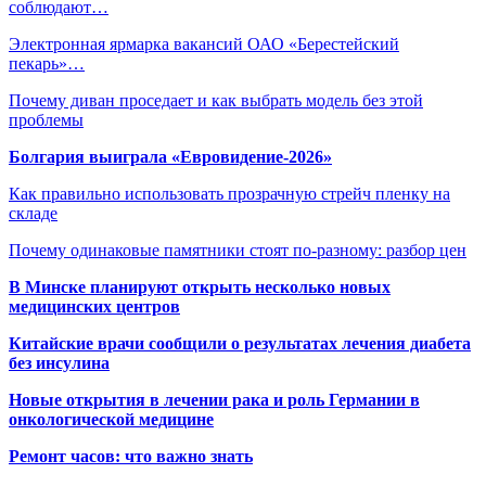
соблюдают…
Электронная ярмарка вакансий ОАО «Берестейский
пекарь»…
Почему диван проседает и как выбрать модель без этой
проблемы
Болгария выиграла «Евровидение-2026»
Как правильно использовать прозрачную стрейч пленку на
складе
Почему одинаковые памятники стоят по-разному: разбор цен
В Минске планируют открыть несколько новых
медицинских центров
Китайские врачи сообщили о результатах лечения диабета
без инсулина
Новые открытия в лечении рака и роль Германии в
онкологической медицине
Ремонт часов: что важно знать