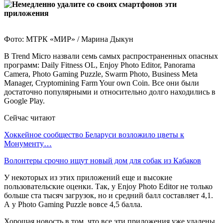
Фото: МТРК «МИР» / Марина Дыкун
В Trend Micro назвали семь самых распространенных опасных
программ: Daily Fitness OL, Enjoy Photo Editor, Panorama
Camera, Photo Gaming Puzzle, Swarm Photo, Business Meta
Manager, Cryptomining Farm Your own Coin. Все они были
достаточно популярными и относительно долго находились в
Google Play.
Сейчас читают
Хоккейное сообщество Беларуси возложило цветы к
Монументу…
Волонтеры срочно ищут новый дом для собак из Кабаков
У некоторых из этих приложений еще и высокие
пользовательские оценки. Так, у Enjoy Photo Editor не только
больше ста тысяч загрузок, но и средний балл составляет 4,1.
А у Photo Gaming Puzzle вовсе 4,5 балла.
Хорошая новость в том, что все эти приложения уже удалены