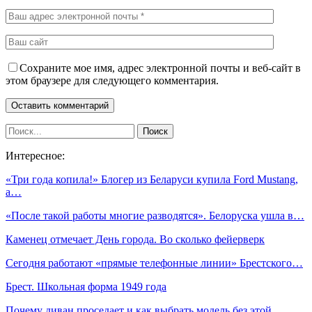
Сохраните мое имя, адрес электронной почты и веб-сайт в
этом браузере для следующего комментария.
Интересное:
«Три года копила!» Блогер из Беларуси купила Ford Mustang,
а…
«После такой работы многие разводятся». Белоруска ушла в…
Каменец отмечает День города. Во сколько фейерверк
Сегодня работают «прямые телефонные линии» Брестского…
Брест. Школьная форма 1949 года
Почему диван проседает и как выбрать модель без этой