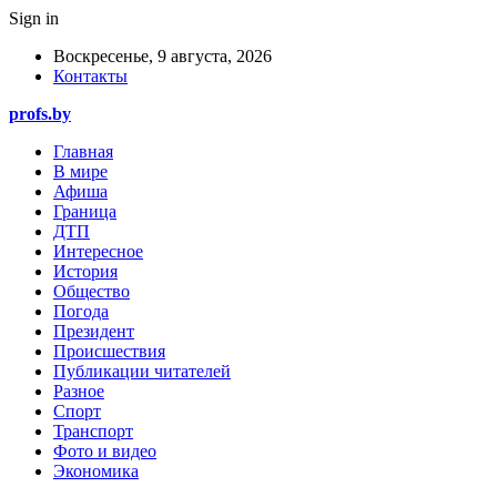
Sign in
Воскресенье, 9 августа, 2026
Контакты
profs.by
Главная
В мире
Афиша
Граница
ДТП
Интересное
История
Общество
Погода
Президент
Происшествия
Публикации читателей
Разное
Спорт
Транспорт
Фото и видео
Экономика