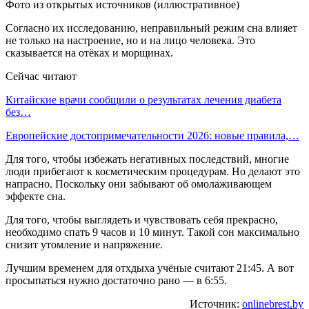
Фото из открытых источников (иллюстративное)
Согласно их исследованию, неправильный режим сна влияет
не только на настроение, но и на лицо человека. Это
сказывается на отёках и морщинах.
Сейчас читают
Китайские врачи сообщили о результатах лечения диабета
без…
Европейские достопримечательности 2026: новые правила,…
Для того, чтобы избежать негативных последствий, многие
люди прибегают к косметическим процедурам. Но делают это
напрасно. Поскольку они забывают об омолаживающем
эффекте сна.
Для того, чтобы выглядеть и чувствовать себя прекрасно,
необходимо спать 9 часов и 10 минут. Такой сон максимально
снизит утомление и напряжение.
Лучшим временем для отхдыха учёные считают 21:45. А вот
просыпаться нужно достаточно рано — в 6:55.
Источник:
onlinebrest.by