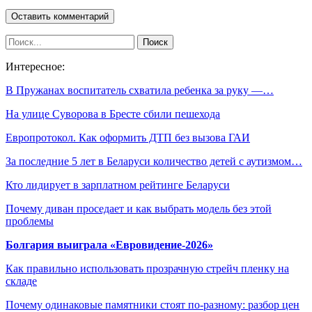
Интересное:
В Пружанах воспитатель схватила ребенка за руку —…
На улице Суворова в Бресте сбили пешехода
Европротокол. Как оформить ДТП без вызова ГАИ
За последние 5 лет в Беларуси количество детей с аутизмом…
Кто лидирует в зарплатном рейтинге Беларуси
Почему диван проседает и как выбрать модель без этой
проблемы
Болгария выиграла «Евровидение-2026»
Как правильно использовать прозрачную стрейч пленку на
складе
Почему одинаковые памятники стоят по-разному: разбор цен