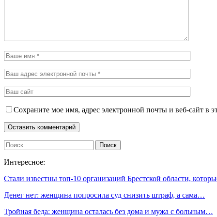
Сохраните мое имя, адрес электронной почты и веб-сайт в э
Интересное:
Стали известны топ-10 организаций Брестской области, котор
Денег нет: женщина попросила суд снизить штраф, а сама…
Тройная беда: женщина осталась без дома и мужа с больным…