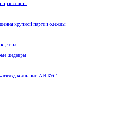
е транспорта
ещения крупной партии одежды
инсулина
арые шедевры
 — взгляд компании АИ БУСТ…