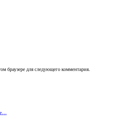
том браузере для следующего комментария.
ые…