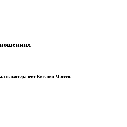
тношениях
зал психотерапевт Евгений Мосеев.