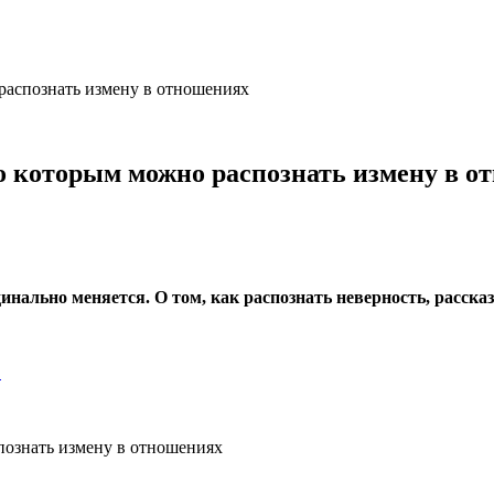
распознать измену в отношениях
о которым можно распознать измену в о
инально меняется. О том, как распознать неверность, расска
…