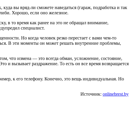
 куда вы вряд-ли сможете наведаться (гараж, подработка и так
либи. Хорошо, если оно железное.
, в то время как ранее на это не обращал внимание,
редупредил специалист.
нности. Но когда человек резко перестает с вами чем-то
иться. В эти моменты он может решать внутренние проблемы,
ом, что измена — это всегда обман, усложнение, состояние,
Это и вызывает раздражение. То есть он все время возвращается
имер, к его телефону. Конечно, это вещь индивидуальная. Но
Источник:
onlinebrest.by