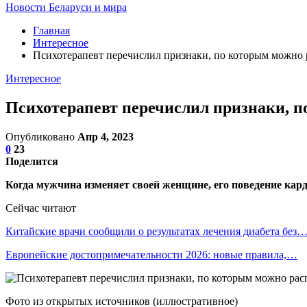
Новости Беларуси и мира
Главная
Интересное
Психотерапевт перечислил признаки, по которым можно 
Интересное
Психотерапевт перечислил признаки, п
Опубликовано
Апр 4, 2023
0
23
Поделится
Когда мужчина изменяет своей женщине, его поведение кард
Сейчас читают
Китайские врачи сообщили о результатах лечения диабета без
Европейские достопримечательности 2026: новые правила,…
Фото из открытых источников (иллюстративное)