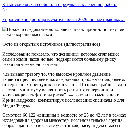
Китайские врачи сообщили о результатах лечения диабета
без…
Европейские достопримечательности 2026: новые правила,…
Фото из открытых источников (иллюстративное)
Исследование показало, что женщины, которые спят менее
семи-восьми часов ночью, подвергаются большему риску
развития чрезмерного чтения.
"Вызывает тревогу то, что высокое кровяное давление
является предшественником серьезных проблем со здоровьем,
от сердечных приступов до инсультов. Поэтому крайне важно
свести к минимуму вероятность развития гипертонии и
контролировать факторы риска", — говорит врач-терапевт
Ирина Андреева, комментируя исследование специально для
МедикФорум.
Осмотрев 66 122 женщины в возрасте от 25 до 42 лет в рамках
исследования здоровья медсестер, исследовательская группа
собрала данные о возрасте участников, расе, индексе массы