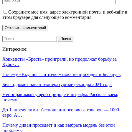
Сохраните мое имя, адрес электронной почты и веб-сайт в
этом браузере для следующего комментария.
Интересное:
Хоккеисты «Бреста» проиграли, но продолжат борьбу за
Кубок…
Почему «Вкусно — и точка» пока не приходит в Беларусь
Белгидромет навал температурные рекорды 2021 года
Непоправимый ущерб природе и штрафы. Рассказываем,
почему…
До 1 апреля лимит беспошлинного ввоза товаров — 1000
евро. А…
Почему диван проседает и как выбрать модель без этой
проблемы