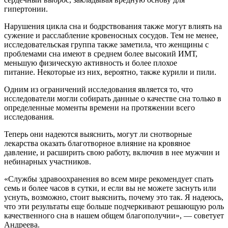
гипертонии.
Нарушения цикла сна и бодрствования также могут влиять на
сужение и расслабление кровеносных сосудов. Тем не менее,
исследовательская группа также заметила, что женщины с
проблемами сна имеют в среднем более высокий ИМТ,
меньшую физическую активность и более плохое
питание. Некоторые из них, вероятно, также курили и пили.
Одним из ограничений исследования является то, что
исследователи могли собирать данные о качестве сна только в
определенные моменты времени на протяжении всего
исследования.
Теперь они надеются выяснить, могут ли снотворные
лекарства оказать благотворное влияние на кровяное
давление, и расширить свою работу, включив в нее мужчин и
небинарных участников.
«Службы здравоохранения во всем мире рекомендует спать
семь и более часов в сутки, и если вы не можете заснуть или
уснуть, возможно, стоит выяснить, почему это так. Я надеюсь,
что эти результаты еще больше подчеркивают решающую роль
качественного сна в нашем общем благополучии», — советует
Андреева.