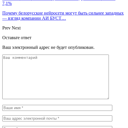
7,1%
Почему белорусские нейросети могут быть сильнее западных
— взгляд компании АИ БУСТ…
Prev
Next
Оставьте ответ
Ваш электронный адрес не будет опубликован.