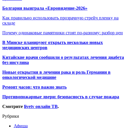
Болгария выиграла «Евровидение-2026»
Как правильно использовать прозрачную стрейч пленку на
складе
Почему одинаковые памятники стоят по-разному: разбор цен
В Минске планируют открыть несколько новых
медицинских центров
Китайские врачи сообщили о результатах лечения диабета
без инсулина
Новые открытия в лечении рака и роль Германии в
онкологической медицине
Ремонт часов: что важно знать
Противопожарные двери: безопасность в случае пожара
Смотрите
livetv онлайн ТВ
.
Рубрики
Афиша