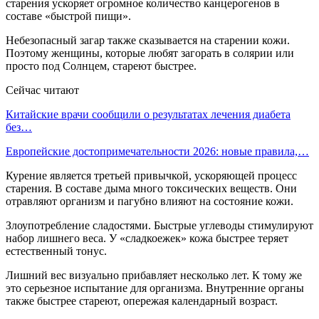
старения ускоряет огромное количество канцерогенов в
составе «быстрой пищи».
Небезопасный загар также сказывается на старении кожи.
Поэтому женщины, которые любят загорать в солярии или
просто под Солнцем, стареют быстрее.
Сейчас читают
Китайские врачи сообщили о результатах лечения диабета
без…
Европейские достопримечательности 2026: новые правила,…
Курение является третьей привычкой, ускоряющей процесс
старения. В составе дыма много токсических веществ. Они
отравляют организм и пагубно влияют на состояние кожи.
Злоупотребление сладостями. Быстрые углеводы стимулируют
набор лишнего веса. У «сладкоежек» кожа быстрее теряет
естественный тонус.
Лишний вес визуально прибавляет несколько лет. К тому же
это серьезное испытание для организма. Внутренние органы
также быстрее стареют, опережая календарный возраст.