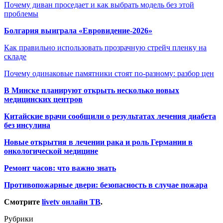
Почему диван проседает и как выбрать модель без этой
проблемы
Болгария выиграла «Евровидение-2026»
Как правильно использовать прозрачную стрейч пленку на
складе
Почему одинаковые памятники стоят по-разному: разбор цен
В Минске планируют открыть несколько новых
медицинских центров
Китайские врачи сообщили о результатах лечения диабета
без инсулина
Новые открытия в лечении рака и роль Германии в
онкологической медицине
Ремонт часов: что важно знать
Противопожарные двери: безопасность в случае пожара
Смотрите
livetv онлайн ТВ
.
Рубрики