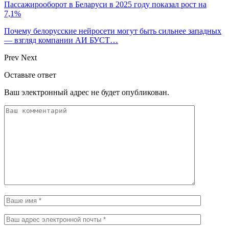
Пассажирооборот в Беларуси в 2025 году показал рост на
7,1%
Почему белорусские нейросети могут быть сильнее западных
— взгляд компании АИ БУСТ…
Prev
Next
Оставьте ответ
Ваш электронный адрес не будет опубликован.