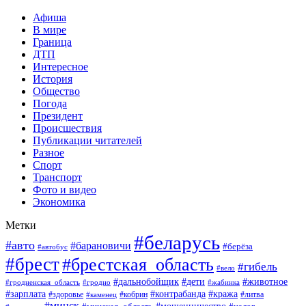
Афиша
В мире
Граница
ДТП
Интересное
История
Общество
Погода
Президент
Происшествия
Публикации читателей
Разное
Спорт
Транспорт
Фото и видео
Экономика
Метки
#беларусь
#авто
#барановичи
#берёза
#автобус
#брест
#брестская_область
#гибель
#вело
#дети
#животное
#дальнобойщик
#гродненская_область
#гродно
#жабинка
#кража
#зарплата
#контрабанда
#кобрин
#литва
#здоровье
#каменец
#минск