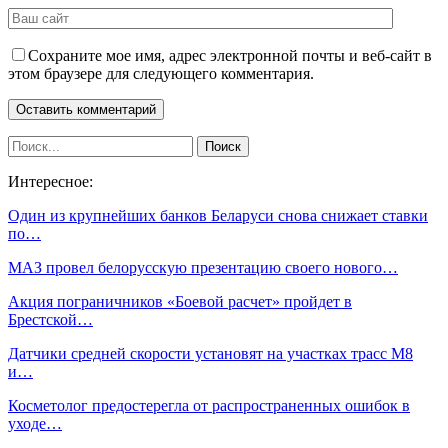
Сохраните мое имя, адрес электронной почты и веб-сайт в
этом браузере для следующего комментария.
Интересное:
Один из крупнейших банков Беларуси снова снижает ставки
по…
МАЗ провел белорусскую презентацию своего нового…
Акция пограничников «Боевой расчет» пройдет в
Брестской…
Датчики средней скорости установят на участках трасс М8
и…
Косметолог предостерегла от распространенных ошибок в
уходе…