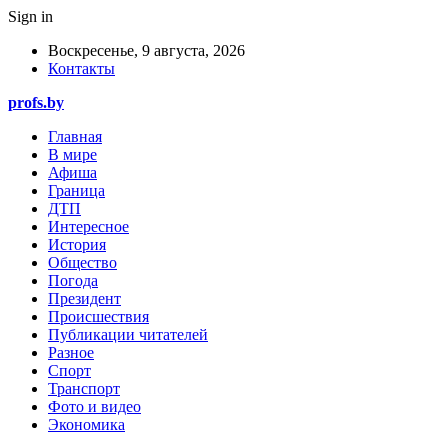
Sign in
Воскресенье, 9 августа, 2026
Контакты
profs.by
Главная
В мире
Афиша
Граница
ДТП
Интересное
История
Общество
Погода
Президент
Происшествия
Публикации читателей
Разное
Спорт
Транспорт
Фото и видео
Экономика