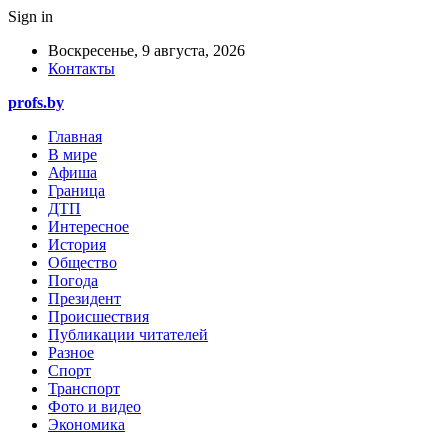
Sign in
Воскресенье, 9 августа, 2026
Контакты
profs.by
Главная
В мире
Афиша
Граница
ДТП
Интересное
История
Общество
Погода
Президент
Происшествия
Публикации читателей
Разное
Спорт
Транспорт
Фото и видео
Экономика