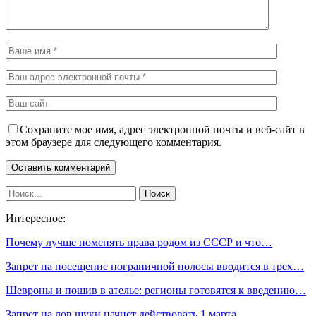
Сохраните мое имя, адрес электронной почты и веб-сайт в
этом браузере для следующего комментария.
Интересное:
Почему лучше поменять права родом из СССР и что…
Запрет на посещение пограничной полосы вводится в трех…
Шевроны и пошив в ателье: регионы готовятся к введению…
Запрет на лов щуки начнет действовать 1 марта