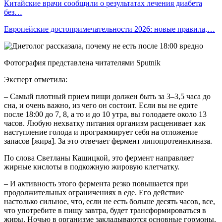
Китайские врачи сообщили о результатах лечения диабета
без…
Европейские достопримечательности 2026: новые правила,…
Фотография представлена читателями Sputnik
Эксперт отметила:
– Самый плотный прием пищи должен быть за 3–3,5 часа до
сна, и очень важно, из чего он состоит. Если вы не едите
после 18:00 до 7, 8, а то и до 10 утра, вы голодаете около 13
часов. Любую нехватку питания организм расценивает как
наступление голода и программирует себя на отложение
запасов [жира]. За это отвечает фермент липопротеинкиназа.
По слова Светланы Кашицкой, это фермент направляет
жирные кислоты в подкожную жировую клетчатку.
– И активность этого фермента резко повышается при
продолжительных ограничениях в еде. Его действие
настолько сильное, что, если не есть больше десять часов, все,
что употребите в пищу завтра, будет трансформироваться в
жиры. Ночью в организме закладываются основные гормоны,