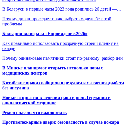
В Беларуси в первые часы 2023 года родились 26 детей —…
Почему диван проседает и как выбрать модель без этой
проблемы
Болгария выиграла «Евровидение-2026»
Как правильно использовать прозрачную стрейч пленку на
складе
Почему одинаковые памятники стоят по-разному: разбор цен
В Минске планируют открыть несколько новых
медицинских центров
Китайские врачи сообщили о результатах лечения диабета
без инсулина
Новые открытия в лечении рака и роль Германии в
онкологической медицине
Ремонт часов: что важно знать
Противопожарные двери: безопасность в случае пожара