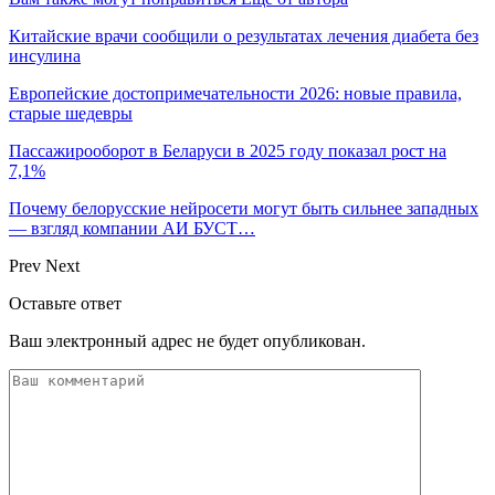
Китайские врачи сообщили о результатах лечения диабета без
инсулина
Европейские достопримечательности 2026: новые правила,
старые шедевры
Пассажирооборот в Беларуси в 2025 году показал рост на
7,1%
Почему белорусские нейросети могут быть сильнее западных
— взгляд компании АИ БУСТ…
Prev
Next
Оставьте ответ
Ваш электронный адрес не будет опубликован.