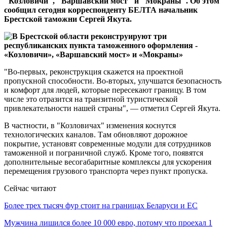
"Козловичи", "Варшавский мост" и "Мокраны". Об этом
сообщил сегодня корреспонденту БЕЛТА начальник
Брестской таможни Сергей Якута.
"Во-первых, реконструкция скажется на проектной
пропускной способности. Во-вторых, улучшатся безопасность
и комфорт для людей, которые пересекают границу. В том
числе это отразится на транзитной туристической
привлекательности нашей страны", — отметил Сергей Якута.
В частности, в "Козловичах" изменения коснутся
технологических каналов. Там обновляют дорожное
покрытие, установят современные модули для сотрудников
таможенной и пограничной служб. Кроме того, появятся
дополнительные весогабаритные комплексы для ускорения
перемещения грузового транспорта через пункт пропуска.
Сейчас читают
Более трех тысяч фур стоит на границах Беларуси и ЕС
Мужчина лишился более 10 000 евро, потому что проехал 1