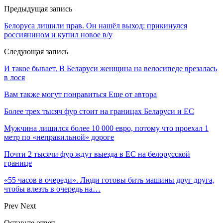
Предыдущая запись
Белоруса лишили прав. Он нашёл выход: прикинулся
россиянином и купил новое в/у
Следующая запись
И такое бывает. В Беларуси женщина на велосипеде врезалась
в лося
Вам также могут понравиться
Еще от автора
Более трех тысяч фур стоит на границах Беларуси и ЕС
Мужчина лишился более 10 000 евро, потому что проехал 1
метр по «неправильной» дороге
Почти 2 тысячи фур ждут выезда в ЕС на белорусской
границе
«55 часов в очереди». Люди готовы бить машины друг друга,
чтобы влезть в очередь на…
Prev
Next
Оставьте ответ