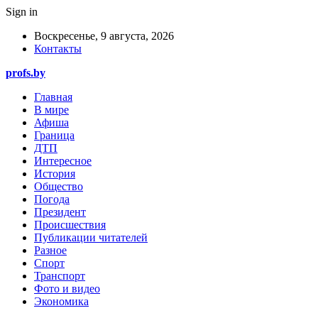
Sign in
Воскресенье, 9 августа, 2026
Контакты
profs.by
Главная
В мире
Афиша
Граница
ДТП
Интересное
История
Общество
Погода
Президент
Происшествия
Публикации читателей
Разное
Спорт
Транспорт
Фото и видео
Экономика