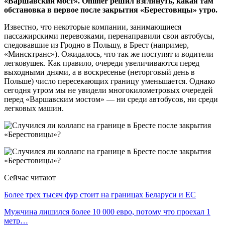
«Варшавский мост». Onliner решил взглянуть, какая там
обстановка в первое после закрытия «Берестовицы» утро.
Известно, что некоторые компании, занимающиеся
пассажирскими перевозками, перенаправили свои автобусы,
следовавшие из Гродно в Польшу, в Брест (например,
«Минсктранс»). Ожидалось, что так же поступят и водители
легковушек. Как правило, очереди увеличиваются перед
выходными днями, а в воскресенье (неторговый день в
Польше) число пересекающих границу уменьшается. Однако
сегодня утром мы не увидели многокилометровых очередей
перед «Варшавским мостом» — ни среди автобусов, ни среди
легковых машин.
Сейчас читают
Более трех тысяч фур стоит на границах Беларуси и ЕС
Мужчина лишился более 10 000 евро, потому что проехал 1
метр…