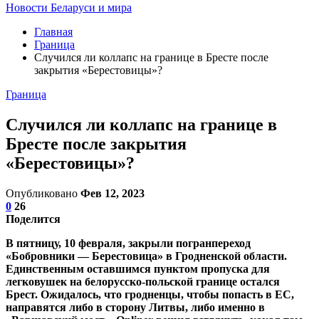
Новости Беларуси и мира
Главная
Граница
Случился ли коллапс на границе в Бресте после
закрытия «Берестовицы»?
Граница
Случился ли коллапс на границе в
Бресте после закрытия
«Берестовицы»?
Опубликовано
Фев 12, 2023
0
26
Поделится
В пятницу, 10 февраля, закрыли погранпереход
«Бобровники — Берестовица» в Гродненской области.
Единственным оставшимся пунктом пропуска для
легковушек на белорусско-польской границе остался
Брест. Ожидалось, что гродненцы, чтобы попасть в ЕС,
направятся либо в сторону Литвы, либо именно в