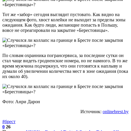
Тот же «забор» сегодня выглядит пустовато. Как видно на
следующем фото, хвост колейки не выходит за пределы зоны
ожидания. Как будто люди, желающие попасть в Польшу,
вовсе не отреагировали на закрытие «Берестовицы».
По словам охранника погрансервиса, за последние сутки он
стал чаще видеть гродненские номера, но не намного. В то же
время мужчина подчеркнул, что они готовятся к наплыву и
думали об увеличении количества мест в зоне ожидания (пока
их около 40).
Фото: Анри Дарон
Источник:
onlinebrest.by
#брест
0
26