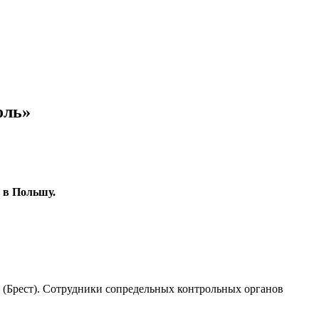
оль»
 в Польшу.
 (Брест). Сотрудники сопредельных контрольных органов