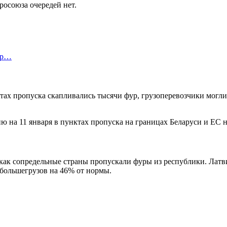
росоюза очередей нет.
етр…
тах пропуска скапливались тысячи фур, грузоперевозчики могли
ю на 11 января в пунктах пропуска на границах Беларуси и ЕС н
 как сопредельные страны пропускали фуры из республики. Лат
 большегрузов на 46% от нормы.