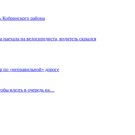
ь Кобринского района
 наехала на велосипедиста, водитель скрылся
тр по «неправильной» дороге
тобы влезть в очередь на…