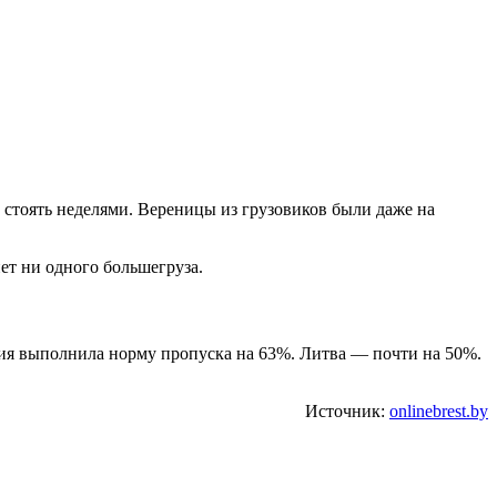
 стоять неделями. Вереницы из грузовиков были даже на
ет ни одного большегруза.
вия выполнила норму пропуска на 63%. Литва — почти на 50%.
Источник:
onlinebrest.by