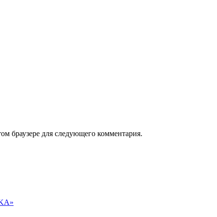
том браузере для следующего комментария.
NKA»