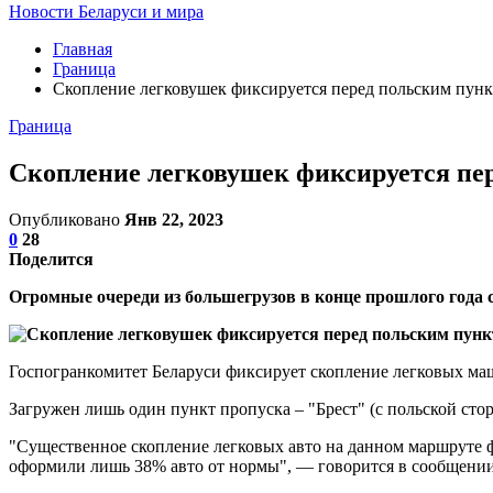
Новости Беларуси и мира
Главная
Граница
Скопление легковушек фиксируется перед польским пунк
Граница
Скопление легковушек фиксируется пе
Опубликовано
Янв 22, 2023
0
28
Поделится
Огромные очереди из большегрузов в конце прошлого года 
Госпогранкомитет Беларуси фиксирует скопление легковых ма
Загружен лишь один пункт пропуска – "Брест" (с польской стор
"Существенное скопление легковых авто на данном маршруте ф
оформили лишь 38% авто от нормы", — говорится в сообщении