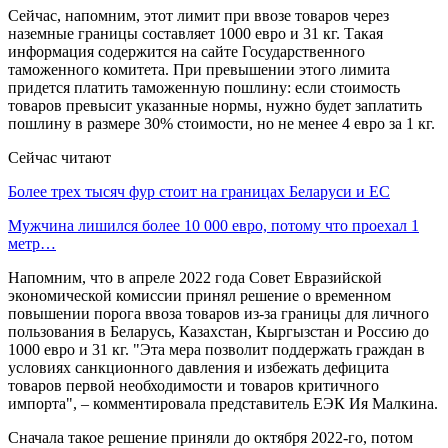
Сейчас, напомним, этот лимит при ввозе товаров через
наземные границы составляет 1000 евро и 31 кг. Такая
информация содержится на сайте Государственного
таможенного комитета. При превышении этого лимита
придется платить таможенную пошлину: если стоимость
товаров превысит указанные нормы, нужно будет заплатить
пошлину в размере 30% стоимости, но не менее 4 евро за 1 кг.
Сейчас читают
Более трех тысяч фур стоит на границах Беларуси и ЕС
Мужчина лишился более 10 000 евро, потому что проехал 1
метр…
Напомним, что в апреле 2022 года Совет Евразийской
экономической комиссии принял решение о временном
повышении порога ввоза товаров из-за границы для личного
пользования в Беларусь, Казахстан, Кыргызстан и Россию до
1000 евро и 31 кг. "Эта мера позволит поддержать граждан в
условиях санкционного давления и избежать дефицита
товаров первой необходимости и товаров критичного
импорта", – комментировала представитель ЕЭК Ия Малкина.
Сначала такое решение приняли до октября 2022-го, потом