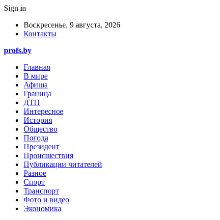
Sign in
Воскресенье, 9 августа, 2026
Контакты
profs.by
Главная
В мире
Афиша
Граница
ДТП
Интересное
История
Общество
Погода
Президент
Происшествия
Публикации читателей
Разное
Спорт
Транспорт
Фото и видео
Экономика