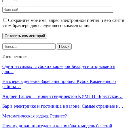
Сохраните мое имя, адрес электронной почты и веб-сайт в
этом браузере для следующего комментария.
Интересное:
Один из самых глубоких карьеров Беларуси открывается
для…
На озере в деревне Заречаны прошел Кубок Каменецкого
района…
Андрей Гашев — новый гендиректор КУМПП «Брестское…
Бар в электричке и гостиница в вагоне: Самые странные и…
Математическая задача. Решите?
Почему диван проседает и как выбрать модель без этой