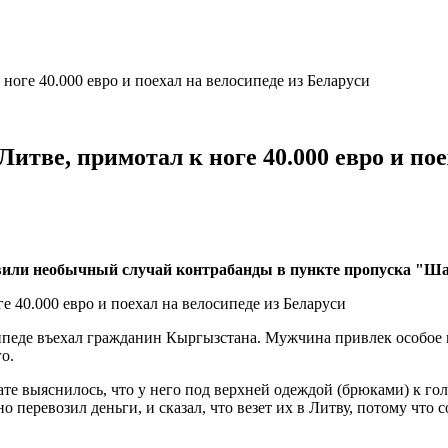
ноге 40.000 евро и поехал на велосипеде из Беларуси
итве, примотал к ноге 40.000 евро и пое
вили необычный случай контрабанды в пункте пропуска "Ша
осипеде въехал гражданин Кыргызстана. Мужчина привлек особо
о.
те выяснилось, что у него под верхней одеждой (брюками) к г
 перевозил деньги, и сказал, что везет их в Литву, потому что 