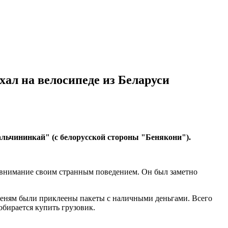
хал на велосипеде из Беларуси
льчининкай" (с белорусской стороны "Бенякони").
е внимание своим странным поведением. Он был заметно
оленям были приклеены пакеты с наличными деньгами. Всего
собирается купить грузовик.