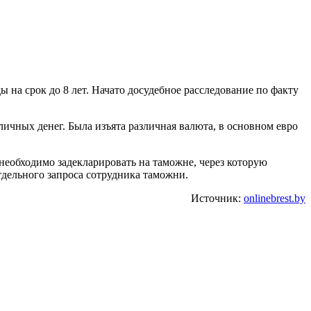
 на срок до 8 лет. Начато досудебное расследование по факту
ичных денег. Была изъята различная валюта, в основном евро
необходимо задекларировать на таможне, через которую
тдельного запроса сотрудника таможни.
Источник:
onlinebrest.by