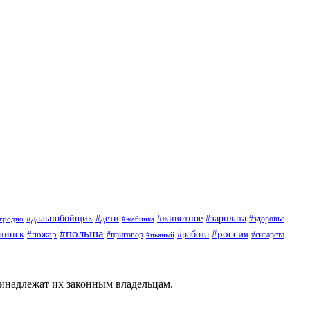
#дети
#животное
#дальнобойщик
#зарплата
гродно
#жабинка
#здоровье
#польша
#россия
пинск
#пожар
#работа
#приговор
#пьяный
#сигарета
ринадлежат их законным владельцам.