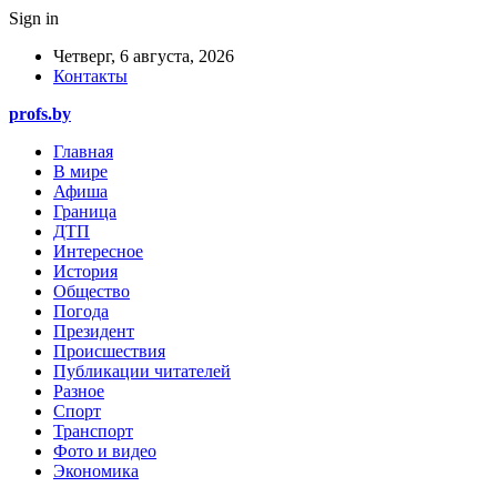
Sign in
Четверг, 6 августа, 2026
Контакты
profs.by
Главная
В мире
Афиша
Граница
ДТП
Интересное
История
Общество
Погода
Президент
Происшествия
Публикации читателей
Разное
Спорт
Транспорт
Фото и видео
Экономика