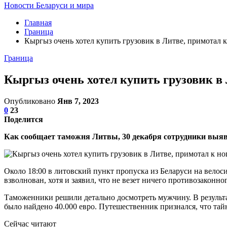
Новости Беларуси и мира
Главная
Граница
Кыргыз очень хотел купить грузовик в Литве, примотал к 
Граница
Кыргыз очень хотел купить грузовик в Л
Опубликовано
Янв 7, 2023
0
23
Поделится
Как сообщает таможня Литвы, 30 декабря сотрудники выя
Около 18:00 в литовский пункт пропуска из Беларуси на вел
взволнован, хотя и заявил, что не везет ничего противозаконног
Таможенники решили детально досмотреть мужчину. В результа
было найдено 40.000 евро. Путешественник признался, что тайно
Сейчас читают