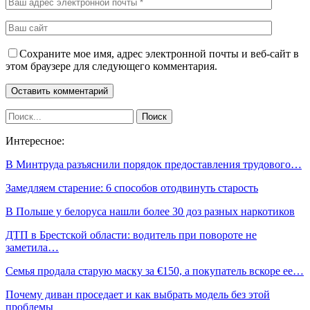
Сохраните мое имя, адрес электронной почты и веб-сайт в
этом браузере для следующего комментария.
Интересное:
В Минтруда разъяснили порядок предоставления трудового…
Замедляем старение: 6 способов отодвинуть старость
В Польше у белоруса нашли более 30 доз разных наркотиков
ДТП в Брестской области: водитель при повороте не
заметила…
Семья продала старую маску за €150, а покупатель вскоре ее…
Почему диван проседает и как выбрать модель без этой
проблемы