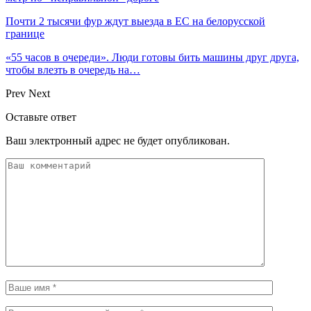
Почти 2 тысячи фур ждут выезда в ЕС на белорусской
границе
«55 часов в очереди». Люди готовы бить машины друг друга,
чтобы влезть в очередь на…
Prev
Next
Оставьте ответ
Ваш электронный адрес не будет опубликован.