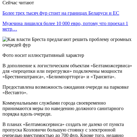
Сейчас читают
Более трех тысяч фур стоит на границах Беларуси и ЕС
Мужчина лишился более 10 000 евро, потому что проехал 1
метр…
Фото носит иллюстративный характер
В дополнение к логистическим объектам «Белтаможсервиса»
для «перецепки или перегрузки» подключены мощности
«Брествнештранса», «Белимпортторга» и «Транзита».
Предоставлена возможность ожидания очереди на парковке
«Веставто».
Коммунальными службами города своевременно
принимаются меры по наведению должного санитарного
порядка вдоль очереди.
В планах «Белтаможсервиса» создать не далеко от пункта
пропуска Козловичи большую стоянку с электронной
очередью вместимостью до 700 фур. Кроме того, недавно