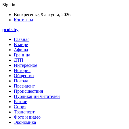
Sign in
Воскресенье, 9 августа, 2026
Контакты
profs.by
Главная
В мире
Афиша
Граница
ДТП
Интересное
История
Общество
Погода
Президент
Происшествия
Публикации читателей
Разное
Спорт
Транспорт
Фото и видео
Экономика