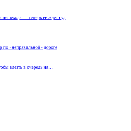
а пешехода — теперь ее ждет суд
тр по «неправильной» дороге
тобы влезть в очередь на…