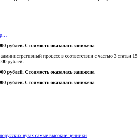
етр…
 административный процесс в соответствии с частью 3 статьи 1
000 рублей.
белорусских вузах самые высокие ценники