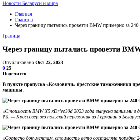
Новости Беларуси и мира
Главная
Граница
Через границу пытались провезти BMW примерно за 240 
Граница
Через границу пытались провезти BMW 
Опубликовано
Окт 22, 2023
0
25
Поделится
В пункте пропуска «Козловичи» брестские таможенники пр
машины.
«Стоимость BMW X5 xDrive30d 2023 года выпуска занизили в
РБ.
— Кроссовер вез польский перевозчик из Германии в Беларус
«Согласно документам, стоимость авто составляла порядка 24