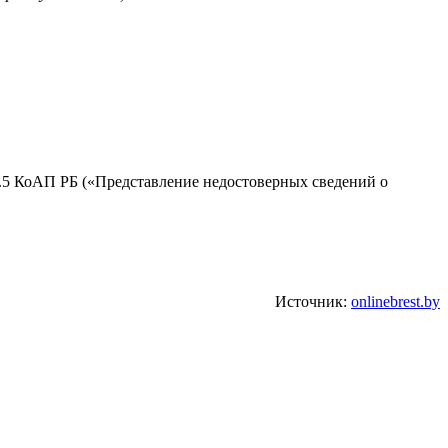
5.5 КоАП РБ («Представление недостоверных сведений о
Источник:
onlinebrest.by