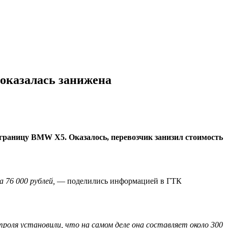
 оказалась занижена
границу BMW X5. Оказалось, перевозчик занизил стоимость
 76 000 рублей,
— поделились информацией в ГТК
роля установили, что на самом деле она составляет около 300