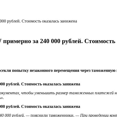
000 рублей. Стоимость оказалась занижена
примерно за 240 000 рублей. Стоимость
есекли попытку незаконного перемещения через таможенную 
 документах, чтобы уменьшить размер таможенных платежей на
ь».
0 000 рублей, —
пояснили таможенники.
— При проведении конт