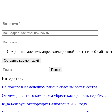
Сохраните мое имя, адрес электронной почты и веб-сайт в э
Интересное:
На пожаре в Каменецком районе спасены брат и сестра
От мемориального комплекса «Брестская крепость-герой»…
Куда Беларусь экспортирует алкоголь в 2023 году