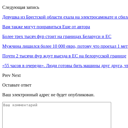
Следующая запись
Девушка из Брестской области ехала на электросамокате и сбил
Вам также могут понравиться
Еще от автора
Более трех тысяч фур стоит на границах Беларуси и ЕС
Мужчина лишился более 10 000 евро, потому что проехал 1 ме
Почти 2 тысячи фур ждут выезда в ЕС на белорусской границе
«55 часов в очереди». Люди готовы бить машины друг друга, ч
Prev
Next
Оставьте ответ
Ваш электронный адрес не будет опубликован.