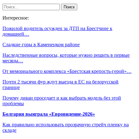
Интересное:
Пожилой водитель осужден за ДТП на Брестчине к
домашней…
Сладкие горы в Каменецком районе
Наследственные вопросы, которые нужно решить в первые
месяцы…
От мемориального комплекса «Брестская крепость-герой»…
Почти 2 тысячи фур ждут выезда в ЕС на белорусской
границе
Почему диван проседает и как выбрать модель без этой
проблемы
Болгария выиграла «Евровидение-2026»
Как правильно использовать прозрачную стрейч пленку на
складе