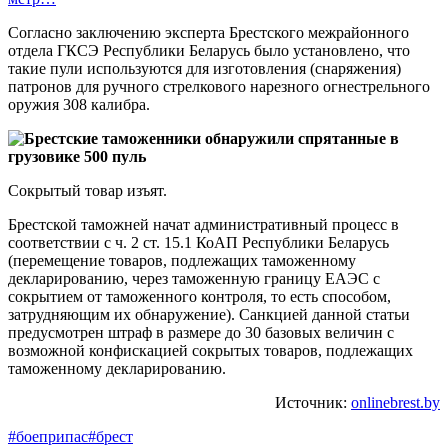
Согласно заключению эксперта Брестского межрайонного
отдела ГКСЭ Республики Беларусь было установлено, что
такие пули используются для изготовления (снаряжения)
патронов для ручного стрелкового нарезного огнестрельного
оружия 308 калибра.
Сокрытый товар изъят.
Брестской таможней начат административный процесс в
соответствии с ч. 2 ст. 15.1 КоАП Республики Беларусь
(перемещение товаров, подлежащих таможенному
декларированию, через таможенную границу ЕАЭС с
сокрытием от таможенного контроля, то есть способом,
затрудняющим их обнаружение). Санкцией данной статьи
предусмотрен штраф в размере до 30 базовых величин с
возможной конфискацией сокрытых товаров, подлежащих
таможенному декларированию.
Источник:
onlinebrest.by
#боеприпас
#брест