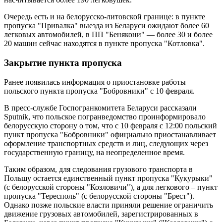
Очередь есть и на белорусско-литовской границе: в пункте
пропуска "Привалка" выезда из Беларуси ожидают более 60
легковых автомобилей, в ПП "Бенякони" — более 30 и более
20 машин сейчас находятся в пункте пропуска "Котловка".
Закрытие пункта пропуска
Ранее появилась информация о приостановке работы
польского пункта пропуска "Бобровники" с 10 февраля.
В пресс-службе Госпогранкомитета Беларуси рассказали
Sputnik, что польское погранведомство проинформировало
белорусскую сторону о том, что с 10 февраля с 12:00 польский
пункт пропуска "Бобровники" официально приостанавливает
оформление транспортных средств и лиц, следующих через
государственную границу, на неопределенное время.
Таким образом, для следования грузового транспорта в
Польшу остается единственный пункт пропуска "Кукурыки"
(с белорусской стороны "Козловичи"), а для легкового – пункт
пропуска "Тересполь" (с белорусской стороны "Брест").
Однако позже польские власти приняли решение ограничить
движение грузовых автомобилей, зарегистрированных в