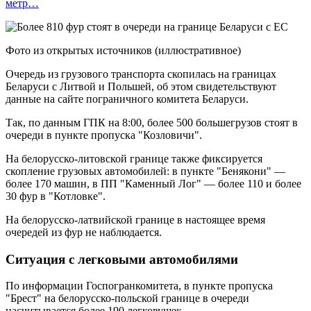
метр…
Фото из открытых источников (иллюстративное)
Очередь из грузового транспорта скопилась на границах
Беларуси с Литвой и Польшей, об этом свидетельствуют
данные на сайте пограничного комитета Беларуси.
Так, по данным ГПК на 8:00, более 500 большегрузов стоят в
очереди в пункте пропуска "Козловичи".
На белорусско-литовской границе также фиксируется
скопление грузовых автомобилей: в пункте "Бенякони" —
более 170 машин, в ПП "Каменный Лог" — более 110 и более
30 фур в "Котловке".
На белорусско-латвийской границе в настоящее время
очередей из фур не наблюдается.
Ситуация с легковыми автомобилями
По информации Госпогранкомитета, в пункте пропуска
"Брест" на белорусско-польской границе в очереди
насчитывается более 190 легковушек.