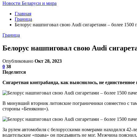
Новости Беларуси и мира
Главная
Граница
Белорус нашпиговал свою Audi сигаретами – более 1500 
Граница
Белорус нашпиговал свою Audi сигарета
Опубликовано
Окт 28, 2023
0
38
Поделится
Сигаретная контрабанда, как выяснилось, не единственное
В минувший вторник литовские пограничники совместно с там
стороны «Бенякони»).
За рулем автомобиля с белорусскими номерами находился 42-л
водительские «права» он предъявить не мог. Мужчина пояснил,