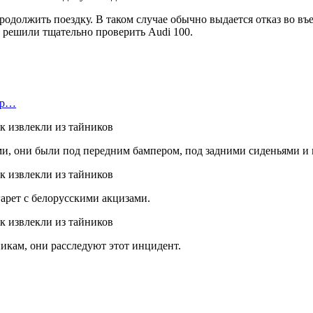
должить поездку. В таком случае обычно выдается отказ во въе
 решили тщательно проверить Audi 100.
етр…
ми, они были под передним бампером, под задними сиденьями и 
арет с белорусскими акцизами.
икам, они расследуют этот инцидент.