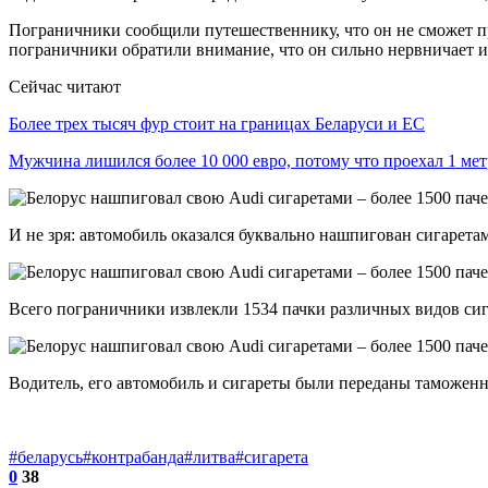
Пограничники сообщили путешественнику, что он не сможет про
пограничники обратили внимание, что он сильно нервничает и
Сейчас читают
Более трех тысяч фур стоит на границах Беларуси и ЕС
Мужчина лишился более 10 000 евро, потому что проехал 1 м
И не зря: автомобиль оказался буквально нашпигован сигарета
Всего пограничники извлекли 1534 пачки различных видов сиг
Водитель, его автомобиль и сигареты были переданы таможенн
#беларусь
#контрабанда
#литва
#сигарета
0
38