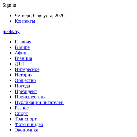
Sign in
Четверг, 6 августа, 2026
Контакты
profs.by
Главная
В мире
Афиша
Граница
ДТП
Интересное
История
Общество
Погода
Президент
Происшествия
Публикации читателей
Разное
Спорт
Транспорт
Фото и видео
Экономика