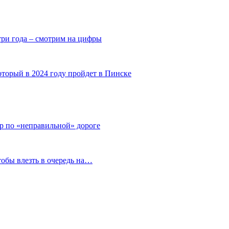
ри года – смотрим на цифры
оторый в 2024 году пройдет в Пинске
тр по «неправильной» дороге
тобы влезть в очередь на…