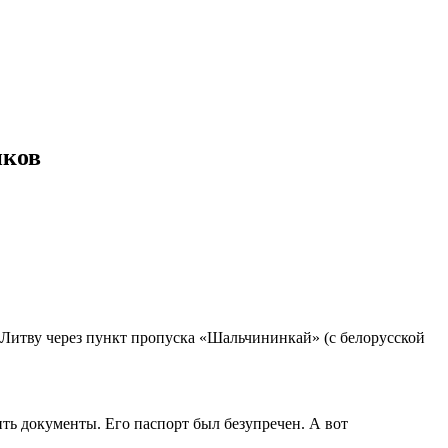
иков
Литву через пункт пропуска «Шальчининкай» (с белорусской
ть документы. Его паспорт был безупречен. А вот