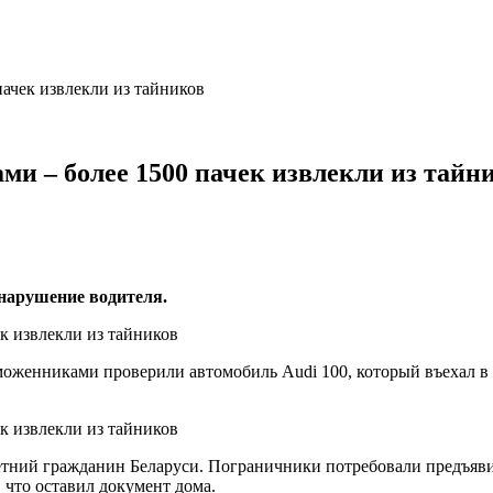
пачек извлекли из тайников
ми – более 1500 пачек извлекли из тайн
 нарушение водителя.
оженниками проверили автомобиль Audi 100, который въехал в 
етний гражданин Беларуси. Пограничники потребовали предъяви
 что оставил документ дома.