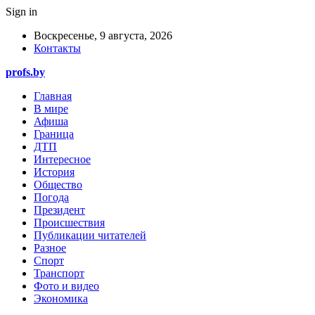
Sign in
Воскресенье, 9 августа, 2026
Контакты
profs.by
Главная
В мире
Афиша
Граница
ДТП
Интересное
История
Общество
Погода
Президент
Происшествия
Публикации читателей
Разное
Спорт
Транспорт
Фото и видео
Экономика