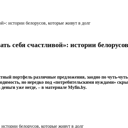
й»: истории белорусов, которые живут в долг
ть себя счастливой»: истории белорусов
итный портфель различные предложения, заодно по чуть-чуть
ходимость, но нередко под «потребительскими нуждами» скры
 деньги уже негде,
–
в материале Myfin.by.