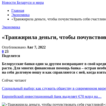
Новости Беларуси и мира
Главная
Экономика
«Транжирила деньги, чтобы почувствовать себя счастливо
Экономика
«Транжирила деньги, чтобы почувствова
Опубликовано
Авг 7, 2022
0
23
Поделится
Белорусские банки один за другим возвращают в свой кред
расти. Для многих финансовая помощь банка – острая необ
на себя долговую ношу и как справляются с ней, когда взять
Сейчас читают
Социальный выбор: как служить обществу в современном мире
Европейский инвестиционный банк выделяет €70 млрд на…