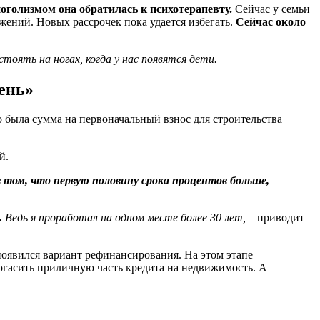
оголизмом она обратилась к психотерапевту.
Сейчас у семьи
ений. Новых рассрочек пока удается избегать.
Сейчас около
тоять на ногах, когда у нас появятся дети.
день»
го была сумма на первоначальный взнос для строительства
й.
 том, что первую половину срока процентов больше,
.
Ведь я проработал на одном месте более 30 лет,
– приводит
появился вариант рефинансирования. На этом этапе
погасить приличную часть кредита на недвижимость. А