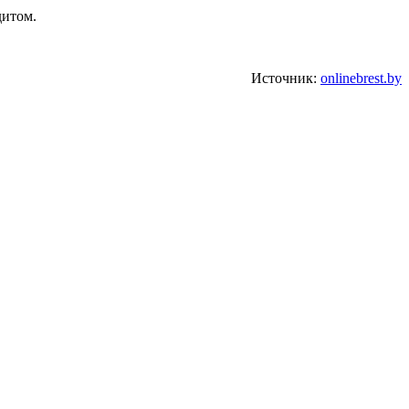
дитом.
Источник:
onlinebrest.by