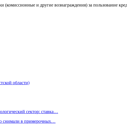
и (комиссионные и другие вознаграждения) за пользование кре
тской области)
ологический сектор: ставка…
но снимали в примерочных…