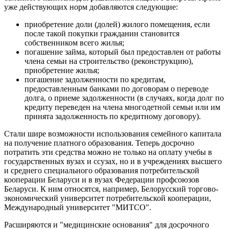
уже действующих норм добавляются следующие:
приобретение доли (долей) жилого помещения, если
после такой покупки гражданин становится
собственником всего жилья;
погашение займа, который был предоставлен от работы
члена семьи на строительство (реконструкцию),
приобретение жилья;
погашение задолженности по кредитам,
предоставленным банками по договорам о переводе
долга, о приеме задолженности (в случаях, когда долг по
кредиту переведен на члена многодетной семьи или им
принята задолженность по кредитному договору).
Стали шире возможности использования семейного капитала
на получение платного образования. Теперь досрочно
потратить эти средства можно не только на оплату учебы в
государственных вузах и ссузах, но и в учреждениях высшего
и среднего специального образования потребительской
кооперации Беларуси и в вузах Федерации профсоюзов
Беларуси. К ним относятся, например, Белорусский торгово-
экономический университет потребительской кооперации,
Международный университет "МИТСО".
Расширяются и "медицинские основания" для досрочного