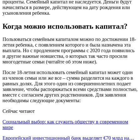
проценты. Семейный капитал не наследуется. Деньги будут
начисляться в размере, действующем на дату рождения или
усыновления ребенка.
Когда можно использовать капитал?
Пользоваться семейным капиталом можно по достижении 18-
летия ребенка, с появлением которого и была назначена эта
выплата. Но с продлением программы с 2020 года появились
и другие важные новшества, о которых так часто просили
многодетные семьи (читайте об этом ниже).
После 18-летия использовать семейный капитал может один
из членов семьи или же все – сумма разделится на каждого в
равных долях. Для этого один из совершеннолетних подает
заявление, чтобы распоряжаться всеми средствами полностью,
вместе с согласием других родственников. Для заявления
необходимы следующие документы:
Сейчас читают
Социальный выбор: как служить обществу в современном
мире
Европейский инвестиционный банк выделяет €70 млрд на…