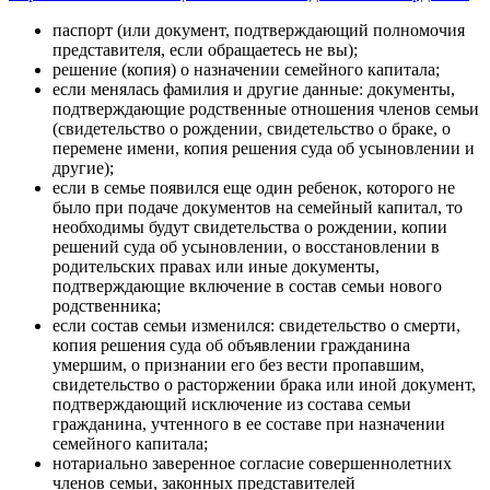
паспорт (или документ, подтверждающий полномочия
представителя, если обращаетесь не вы);
решение (копия) о назначении семейного капитала;
если менялась фамилия и другие данные: документы,
подтверждающие родственные отношения членов семьи
(свидетельство о рождении, свидетельство о браке, о
перемене имени, копия решения суда об усыновлении и
другие);
если в семье появился еще один ребенок, которого не
было при подаче документов на семейный капитал, то
необходимы будут свидетельства о рождении, копии
решений суда об усыновлении, о восстановлении в
родительских правах или иные документы,
подтверждающие включение в состав семьи нового
родственника;
если состав семьи изменился: свидетельство о смерти,
копия решения суда об объявлении гражданина
умершим, о признании его без вести пропавшим,
свидетельство о расторжении брака или иной документ,
подтверждающий исключение из состава семьи
гражданина, учтенного в ее составе при назначении
семейного капитала;
нотариально заверенное согласие совершеннолетних
членов семьи, законных представителей