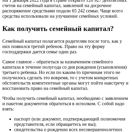
На 1 декабря 2022 года в стране открыто 120 927 депозитных
счетов на семейный капитал, заявлений на досрочное
распоряжение средствами подали 65 242 семьи. Чаще всего
средства использовали на улучшение семейных условий.
Как получить семейный капитал?
Семейный капитал полагается родителям после того, как у
них появился третий ребенок. Право на эту форму
господдержки дается семье один раз.
Самое главное – обратиться за назначением семейного
капитала в течение полугода со дня рождения (усыновления)
третьего ребенка. Но если по каким-то причинам этого не
получилось сделать это вовремя, то с учетом конкретных
обстоятельств компетентные органы могут пойти навстречу и
восстановить право на семейный капитал.
Чтобы получить семейный капитал, необходимо с заявлением
и пакетом документов обратиться в исполком. С собой надо
взять:
паспорт (или документ, подтверждающий полномочия
представителя, если обращаетесь не вы);
свидетельства о рождении всех несовершеннолетних