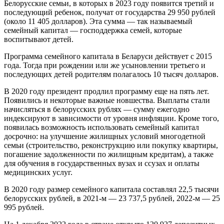
Белорусские семьи, в которых в 2023 году появится третий и
последующий ребенок, получат от государства 29 950 рублей
(около 11 405 долларов). Эта сумма — так называемый
семейный капитал — господдержка семей, которые
воспитывают детей.
Программа семейного капитала в Беларуси действует с 2015
года. Тогда при рождении или же усыновлении третьего и
последующих детей родителям полагалось 10 тысяч долларов.
В 2020 году президент продлил программу еще на пять лет.
Появились и некоторые важные новшества. Выплаты стали
начисляться в белорусских рублях — сумму ежегодно
индексируют в зависимости от уровня инфляции. Кроме того,
появилась возможность использовать семейный капитал
досрочно: на улучшение жилищных условий многодетной
семьи (строительство, реконструкцию или покупку квартиры,
погашение задолженности по жилищным кредитам), а также
для обучения в государственных вузах и ссузах и оплаты
медицинских услуг.
В 2020 году размер семейного капитала составлял 22,5 тысячи
белорусских рублей, в 2021-м — 23 737,5 рублей, 2022-м — 25
995 рублей.