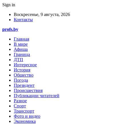
Sign in
Воскресенье, 9 августа, 2026
Контакты
profs.by
Главная
В мире
Афиша
Граница
ДТП
Интересное
История
Общество
Погода
Президент
Происшествия
Публикации читателей
Разное
Спорт
Транспорт
Фото и видео
Экономика