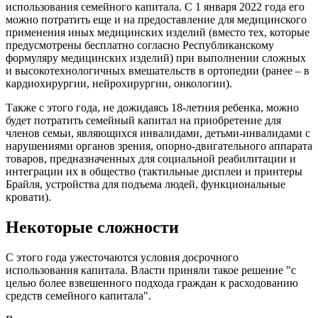
использования семейного капитала. С 1 января 2022 года его
можно потратить еще и на предоставление для медицинского
применения иных медицинских изделий (вместо тех, которые
предусмотрены бесплатно согласно Республиканскому
формуляру медицинских изделий) при выполнении сложных
и высокотехнологичных вмешательств в ортопедии (ранее – в
кардиохирургии, нейрохирургии, онкологии).
Также с этого года, не дожидаясь 18-летния ребенка, можно
будет потратить семейный капитал на приобретение для
членов семьи, являющихся инвалидами, детьми-инвалидами с
нарушениями органов зрения, опорно-двигательного аппарата
товаров, предназначенных для социальной реабилитации и
интеграции их в общество (тактильные дисплеи и принтеры
Брайля, устройства для подъема людей, функциональные
кровати).
Некоторые сложности
С этого года ужесточаются условия досрочного
использования капитала. Власти приняли такое решение "с
целью более взвешенного подхода граждан к расходованию
средств семейного капитала".