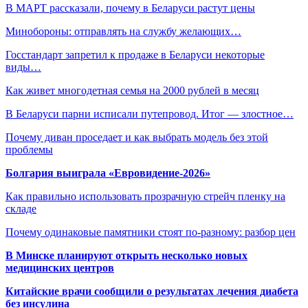
В МАРТ рассказали, почему в Беларуси растут цены
Минобороны: отправлять на службу желающих…
Госстандарт запретил к продаже в Беларуси некоторые
виды…
Как живет многодетная семья на 2000 рублей в месяц
В Беларуси парни исписали путепровод. Итог — злостное…
Почему диван проседает и как выбрать модель без этой
проблемы
Болгария выиграла «Евровидение-2026»
Как правильно использовать прозрачную стрейч пленку на
складе
Почему одинаковые памятники стоят по-разному: разбор цен
В Минске планируют открыть несколько новых
медицинских центров
Китайские врачи сообщили о результатах лечения диабета
без инсулина