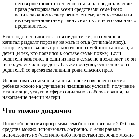
несовершеннолетних членов семьи на предоставление
права распоряжаться всеми средствами семейного
капитала одному совершеннолетнему члену семьи или
несовершеннолетнему члену семьи в лице его законного
представителя.
Если родственники согласия не достигли, то семейный
капитал разделят поровну на мать и отца (отчима/мачеху),
которые учитывались при назначении семейного капитала, и
детей (и тех, кто появился в составе семьи позже). Если
родители развелись и один из них в семье не проживает, то он
не получает часть средств. Так же поступят, если одного из
родителей со временем лишили родительских прав.
Использовать семейный капитал после совершеннолетия
ребенка можно на улучшение жилищных условий, получение
медпомощи, услуги в сфере социального обслуживания, на
накопление пенсии матери.
Что можно досрочно
После обновления программы семейного капитала с 2020 года
средства можно использовать досрочно. И если раньше
использовать их (частично либо полностью) досрочно можно