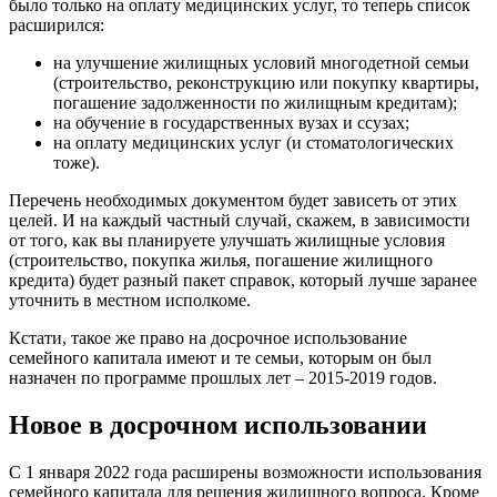
было только на оплату медицинских услуг, то теперь список
расширился:
на улучшение жилищных условий многодетной семьи
(строительство, реконструкцию или покупку квартиры,
погашение задолженности по жилищным кредитам);
на обучение в государственных вузах и ссузах;
на оплату медицинских услуг (и стоматологических
тоже).
Перечень необходимых документом будет зависеть от этих
целей. И на каждый частный случай, скажем, в зависимости
от того, как вы планируете улучшать жилищные условия
(строительство, покупка жилья, погашение жилищного
кредита) будет разный пакет справок, который лучше заранее
уточнить в местном исполкоме.
Кстати, такое же право на досрочное использование
семейного капитала имеют и те семьи, которым он был
назначен по программе прошлых лет – 2015-2019 годов.
Новое в досрочном использовании
С 1 января 2022 года расширены возможности использования
семейного капитала для решения жилищного вопроса. Кроме