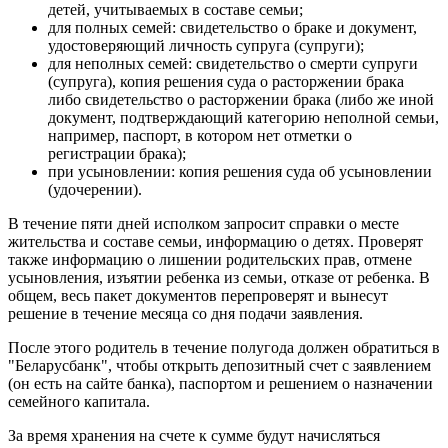
детей, учитываемых в составе семьи;
для полных семей: свидетельство о браке и документ,
удостоверяющий личность супруга (супруги);
для неполных семей: свидетельство о смерти супруги
(супруга), копия решения суда о расторжении брака
либо свидетельство о расторжении брака (либо же иной
документ, подтверждающий категорию неполной семьи,
например, паспорт, в котором нет отметки о
регистрации брака);
при усыновлении: копия решения суда об усыновлении
(удочерении).
В течение пяти дней исполком запросит справки о месте
жительства и составе семьи, информацию о детях. Проверят
также информацию о лишении родительских прав, отмене
усыновления, изъятии ребенка из семьи, отказе от ребенка. В
общем, весь пакет документов перепроверят и вынесут
решение в течение месяца со дня подачи заявления.
После этого родитель в течение полугода должен обратиться в
"Беларусбанк", чтобы открыть депозитный счет с заявлением
(он есть на сайте банка), паспортом и решением о назначении
семейного капитала.
За время хранения на счете к сумме будут начисляться