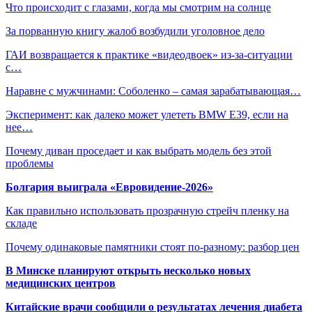
Что происходит с глазами, когда мы смотрим на солнце
За порванную книгу жалоб возбудили уголовное дело
ГАИ возвращается к практике «видеодвоек» из-за-ситуации
с…
Наравне с мужчинами: Соболенко – самая зарабатывающая…
Эксперимент: как далеко может улететь BMW E39, если на
нее…
Почему диван проседает и как выбрать модель без этой
проблемы
Болгария выиграла «Евровидение-2026»
Как правильно использовать прозрачную стрейч пленку на
складе
Почему одинаковые памятники стоят по-разному: разбор цен
В Минске планируют открыть несколько новых
медицинских центров
Китайские врачи сообщили о результатах лечения диабета