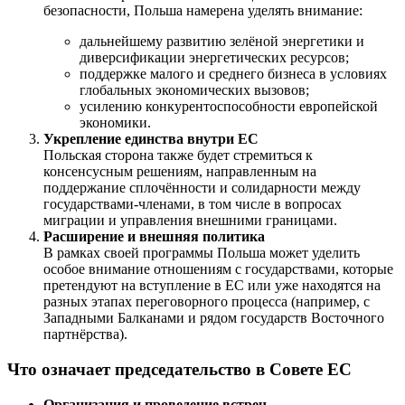
безопасности, Польша намерена уделять внимание:
дальнейшему развитию зелёной энергетики и
диверсификации энергетических ресурсов;
поддержке малого и среднего бизнеса в условиях
глобальных экономических вызовов;
усилению конкурентоспособности европейской
экономики.
Укрепление единства внутри ЕС
Польская сторона также будет стремиться к
консенсусным решениям, направленным на
поддержание сплочённости и солидарности между
государствами-членами, в том числе в вопросах
миграции и управления внешними границами.
Расширение и внешняя политика
В рамках своей программы Польша может уделить
особое внимание отношениям с государствами, которые
претендуют на вступление в ЕС или уже находятся на
разных этапах переговорного процесса (например, с
Западными Балканами и рядом государств Восточного
партнёрства).
Что означает председательство в Совете ЕС
Организация и проведение встреч