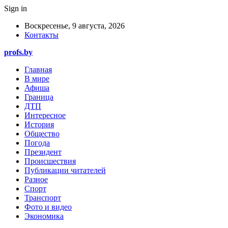
Sign in
Воскресенье, 9 августа, 2026
Контакты
profs.by
Главная
В мире
Афиша
Граница
ДТП
Интересное
История
Общество
Погода
Президент
Происшествия
Публикации читателей
Разное
Спорт
Транспорт
Фото и видео
Экономика