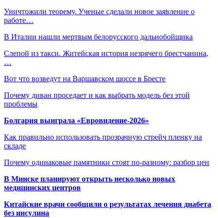
Уничтожили теорему. Ученые сделали новое заявление о
работе…
В Италии нашли мертвым белорусского дальнобойщика
Слепой из такси. Житейская история незрячего брестчанина,
…
Вот что возведут на Варшавском шоссе в Бресте
Почему диван проседает и как выбрать модель без этой
проблемы
Болгария выиграла «Евровидение-2026»
Как правильно использовать прозрачную стрейч пленку на
складе
Почему одинаковые памятники стоят по-разному: разбор цен
В Минске планируют открыть несколько новых
медицинских центров
Китайские врачи сообщили о результатах лечения диабета
без инсулина