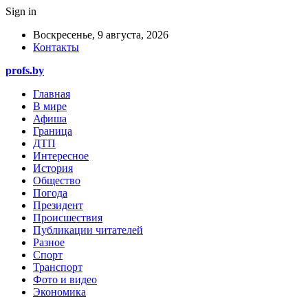
Sign in
Воскресенье, 9 августа, 2026
Контакты
profs.by
Главная
В мире
Афиша
Граница
ДТП
Интересное
История
Общество
Погода
Президент
Происшествия
Публикации читателей
Разное
Спорт
Транспорт
Фото и видео
Экономика