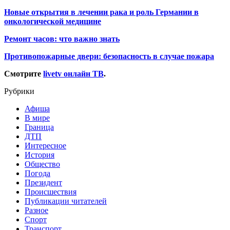
Новые открытия в лечении рака и роль Германии в
онкологической медицине
Ремонт часов: что важно знать
Противопожарные двери: безопасность в случае пожара
Смотрите
livetv онлайн ТВ
.
Рубрики
Афиша
В мире
Граница
ДТП
Интересное
История
Общество
Погода
Президент
Происшествия
Публикации читателей
Разное
Спорт
Транспорт