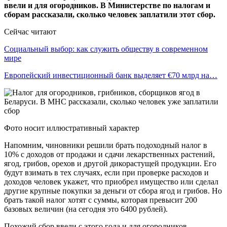
ввели и для огородников. В Министерстве по налогам и
сборам рассказали, сколько человек заплатили этот сбор.
Сейчас читают
Социальный выбор: как служить обществу в современном
мире
Европейский инвестиционный банк выделяет €70 млрд на…
Фото носит иллюстративный характер
Напомним, чиновники решили брать подоходный налог в
10% с доходов от продажи и сдачи лекарственных растений,
ягод, грибов, орехов и другой дикорастущей продукции. Его
будут взимать в тех случаях, если при проверке расходов и
доходов человек укажет, что приобрел имущество или сделал
другие крупные покупки за деньги от сбора ягод и грибов. Но
брать такой налог хотят с суммы, которая превысит 200
базовых величин (на сегодня это 6400 рублей).
Похожий сбор ввели с этого года и для огородников.