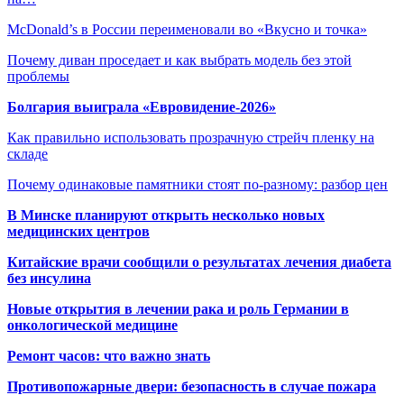
McDonald’s в России переименовали во «Вкусно и точка»
Почему диван проседает и как выбрать модель без этой
проблемы
Болгария выиграла «Евровидение-2026»
Как правильно использовать прозрачную стрейч пленку на
складе
Почему одинаковые памятники стоят по-разному: разбор цен
В Минске планируют открыть несколько новых
медицинских центров
Китайские врачи сообщили о результатах лечения диабета
без инсулина
Новые открытия в лечении рака и роль Германии в
онкологической медицине
Ремонт часов: что важно знать
Противопожарные двери: безопасность в случае пожара