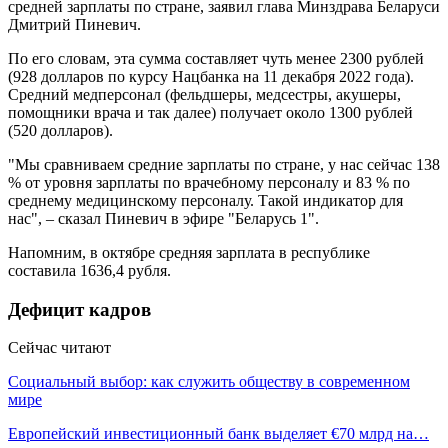
средней зарплаты по стране, заявил глава Минздрава Беларуси
Дмитрий Пиневич.
По его словам, эта сумма составляет чуть менее 2300 рублей
(928 долларов по курсу Нацбанка на 11 декабря 2022 года).
Средний медперсонал (фельдшеры, медсестры, акушеры,
помощники врача и так далее) получает около 1300 рублей
(520 долларов).
"Мы сравниваем средние зарплаты по стране, у нас сейчас 138
% от уровня зарплаты по врачебному персоналу и 83 % по
среднему медицинскому персоналу. Такой индикатор для
нас", – сказал Пиневич в эфире "Беларусь 1".
Напомним, в октябре средняя зарплата в республике
составила 1636,4 рубля.
Дефицит кадров
Сейчас читают
Социальный выбор: как служить обществу в современном
мире
Европейский инвестиционный банк выделяет €70 млрд на…