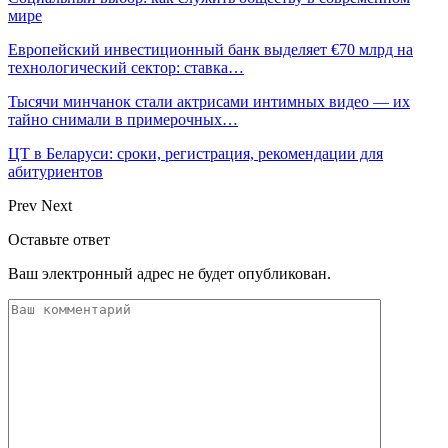
мире
Европейский инвестиционный банк выделяет €70 млрд на
технологический сектор: ставка…
Тысячи минчанок стали актрисами интимных видео — их
тайно снимали в примерочных…
ЦТ в Беларуси: сроки, регистрация, рекомендации для
абитуриентов
Prev
Next
Оставьте ответ
Ваш электронный адрес не будет опубликован.