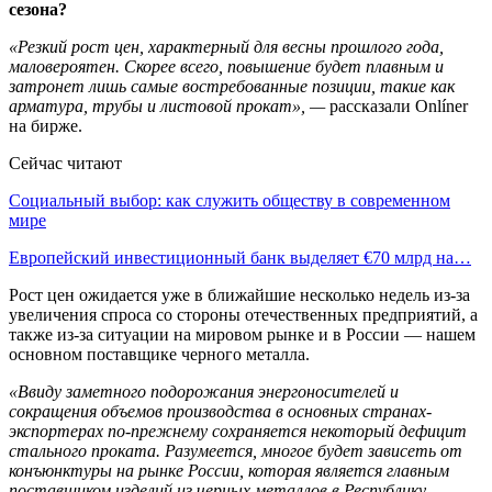
«Резкий рост цен, характерный для весны прошлого года,
маловероятен. Скорее всего, повышение будет плавным и
затронет лишь самые востребованные позиции, такие как
арматура, трубы и листовой прокат», —
рассказали Onlíner
на бирже.
Сейчас читают
Социальный выбор: как служить обществу в современном
мире
Европейский инвестиционный банк выделяет €70 млрд на…
Рост цен ожидается уже в ближайшие несколько недель из-за
увеличения спроса со стороны отечественных предприятий, а
также из-за ситуации на мировом рынке и в России — нашем
основном поставщике черного металла.
«Ввиду заметного подорожания энергоносителей и
сокращения объемов производства в основных странах-
экспортерах по-прежнему сохраняется некоторый дефицит
стального проката. Разумеется, многое будет зависеть от
конъюнктуры на рынке России, которая является главным
поставщиком изделий из черных металлов в Республику