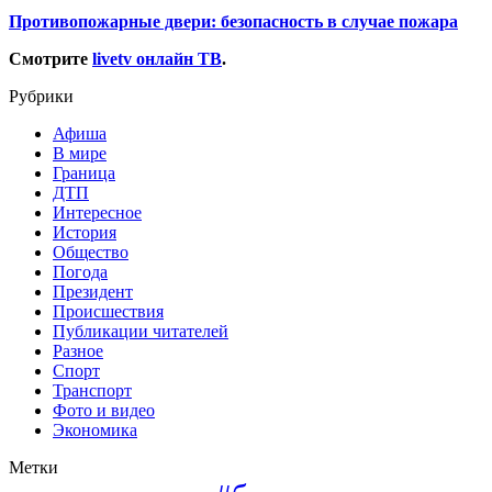
Противопожарные двери: безопасность в случае пожара
Смотрите
livetv онлайн ТВ
.
Рубрики
Афиша
В мире
Граница
ДТП
Интересное
История
Общество
Погода
Президент
Происшествия
Публикации читателей
Разное
Спорт
Транспорт
Фото и видео
Экономика
Метки