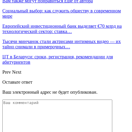
Вам также могут понравиться
Еще от автора
Социальный выбор: как служить обществу в современном
мире
Европейский инвестиционный банк выделяет €70 млрд на
технологический сектор: ставка…
Тысячи минчанок стали актрисами интимных видео — их
тайно снимали в примерочных…
ЦТ в Беларуси: сроки, регистрация, рекомендации для
абитуриентов
Prev
Next
Оставьте ответ
Ваш электронный адрес не будет опубликован.