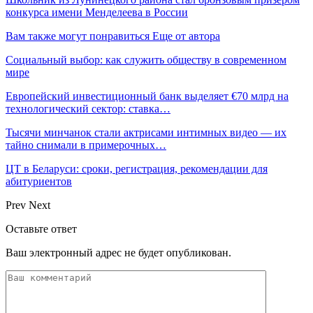
конкурса имени Менделеева в России
Вам также могут понравиться
Еще от автора
Социальный выбор: как служить обществу в современном
мире
Европейский инвестиционный банк выделяет €70 млрд на
технологический сектор: ставка…
Тысячи минчанок стали актрисами интимных видео — их
тайно снимали в примерочных…
ЦТ в Беларуси: сроки, регистрация, рекомендации для
абитуриентов
Prev
Next
Оставьте ответ
Ваш электронный адрес не будет опубликован.