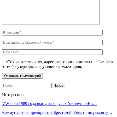
Сохраните мое имя, адрес электронной почты и веб-сайт в
этом браузере для следующего комментария.
Интересное:
VW Polo 1989 года выпуска в руках белоруса: «На…
Коммунальное предприятие Брестской области по ремонту…