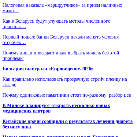
Налоговая наказала «маршрутчиков» за прием наличных
мимо…
Как в Беларуси будут улучшать методы численного
прогноза…
Первый пошел: банки Беларуси начали менять условия
отсрочек…
Почему диван проседает и как выбрать модель без этой
проблемы
Болгария выиграла «Евровидение-2026»
Как правильно использовать прозрачную стрейч пленку на
складе
Почему одинаковые памятники стоят по-разному: разбор цен
В Минске планируют открыть несколько новых
медицинских центров
Китайские врачи сообщили о результатах лечения диабета
без инсулина