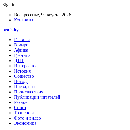
Sign in
Воскресенье, 9 августа, 2026
Контакты
profs.by
Главная
В мире
Афиша
Граница
ДТП
Интересное
История
Общество
Погода
Президент
Происшествия
Публикации читателей
Разное
Спорт
Транспорт
Фото и видео
Экономика